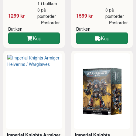
1 i butiken
3 på
3 på
1299 kr
1599 kr
postorder
postorder
Postorder
Postorder
Butiken
Butiken
Köp
Köp
Imperial Knights Armiger
Imperial Knights