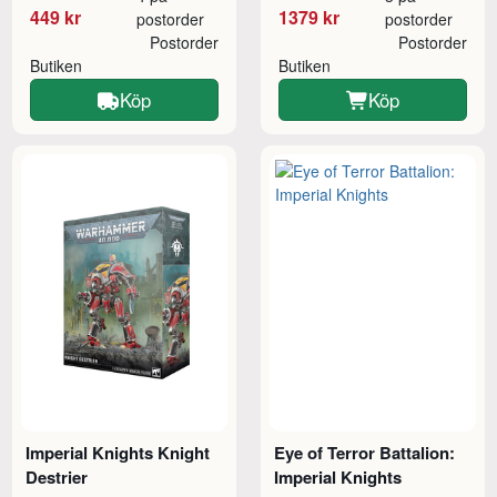
449 kr
1379 kr
postorder
postorder
Postorder
Postorder
Butiken
Butiken
Köp
Köp
Imperial Knights Knight
Eye of Terror Battalion:
Destrier
Imperial Knights