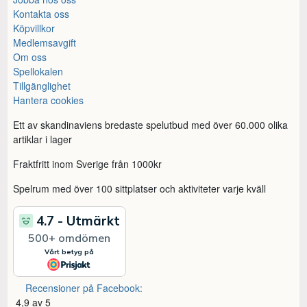
Kontakta oss
Köpvillkor
Medlemsavgift
Om oss
Spellokalen
Tillgänglighet
Hantera cookies
Ett av skandinaviens bredaste spelutbud med över 60.000 olika
artiklar i lager
Fraktfritt inom Sverige från 1000kr
Spelrum med över 100 sittplatser och aktiviteter varje kväll
Recensioner på Facebook:
4,9 av 5