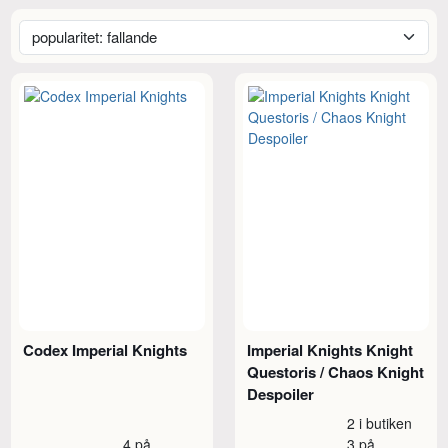
Codex Imperial Knights
Imperial Knights Knight
Questoris / Chaos Knight
Despoiler
2 i butiken
4 på
3 på