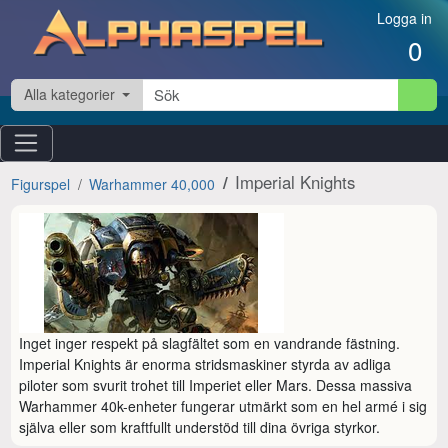
Hoppa till innehåll
Logga in
0
Alla kategorier
Imperial Knights
Figurspel
Warhammer 40,000
Inget inger respekt på slagfältet som en vandrande fästning. 
Imperial Knights är enorma stridsmaskiner styrda av adliga 
piloter som svurit trohet till Imperiet eller Mars. Dessa massiva 
Warhammer 40k-enheter fungerar utmärkt som en hel armé i sig 
själva eller som kraftfullt understöd till dina övriga styrkor.