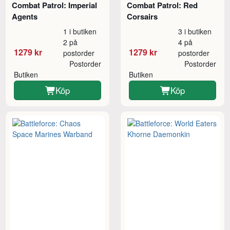
Combat Patrol: Imperial
Combat Patrol: Red
Agents
Corsairs
1 i butiken
3 i butiken
2 på
4 på
1279 kr
1279 kr
postorder
postorder
Postorder
Postorder
Butiken
Butiken
Köp
Köp