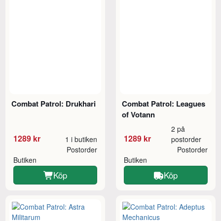
Combat Patrol: Drukhari
Combat Patrol: Leagues
of Votann
2 på
1289 kr
1289 kr
1 i butiken
postorder
Postorder
Postorder
Butiken
Butiken
Köp
Köp