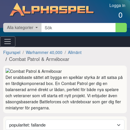
Hoppa till innehåll
Logga in
0
Alla kategorier
Figurspel
Warhammer 40,000
Allmänt
Combat Patrol & Arméboxar
Det snabbaste sättet att bygga en spelklar styrka är att satsa på 
en färdigkomponerad box. En Combat Patrol ger dig en 
balanserad armé direkt ur lådan, perfekt för både nya spelare 
och veteraner som vill starta ett nytt projekt. Vi erbjuder även 
säsongsbaserade Battleforces och värdeboxar som ger dig fler 
miniatyrer för pengarna.