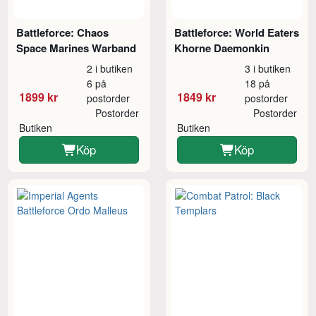
Battleforce: Chaos
Battleforce: World Eaters
Space Marines Warband
Khorne Daemonkin
2 i butiken
3 i butiken
6 på
18 på
1899 kr
1849 kr
postorder
postorder
Postorder
Postorder
Butiken
Butiken
Köp
Köp