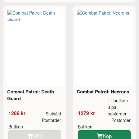
Combat Patrol: Death
Combat Patrol: Necrons
Guard
1 i butiken
3 på
1289 kr
1279 kr
Slutsåld
postorder
Postorder
Postorder
Butiken
Butiken
Köp
Köp