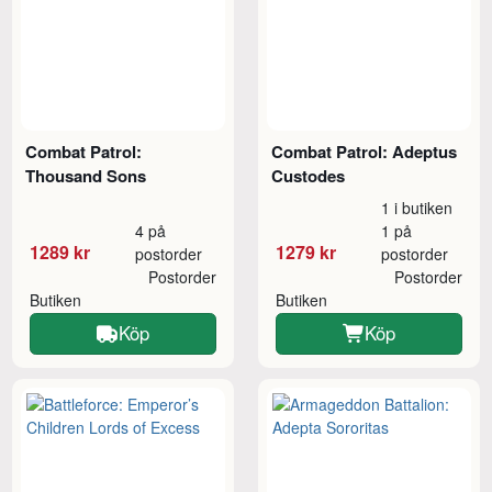
Combat Patrol:
Combat Patrol: Adeptus
Thousand Sons
Custodes
1 i butiken
4 på
1 på
1289 kr
1279 kr
postorder
postorder
Postorder
Postorder
Butiken
Butiken
Köp
Köp