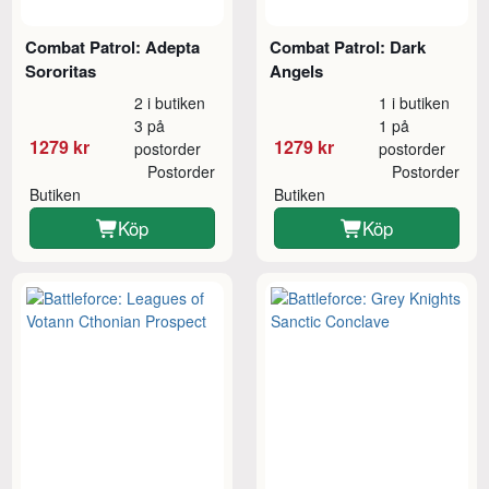
Combat Patrol: Adepta
Combat Patrol: Dark
Sororitas
Angels
2 i butiken
1 i butiken
3 på
1 på
1279 kr
1279 kr
postorder
postorder
Postorder
Postorder
Butiken
Butiken
Köp
Köp