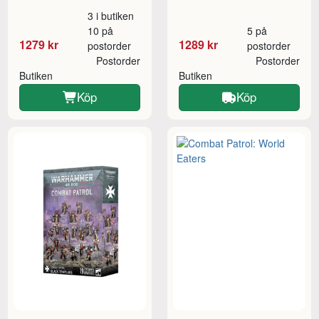
3 i butiken
10 på
5 på
1279 kr
1289 kr
postorder
postorder
Postorder
Postorder
Butiken
Butiken
Köp
Köp