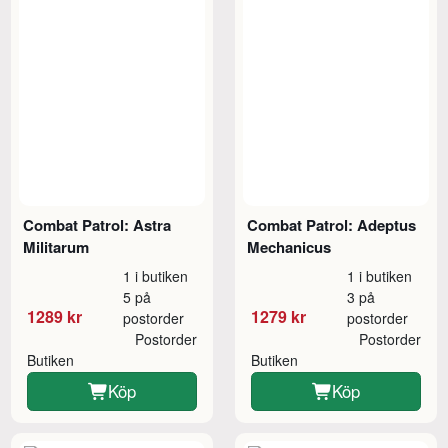
Combat Patrol: Astra
Combat Patrol: Adeptus
Militarum
Mechanicus
1 i butiken
1 i butiken
5 på
3 på
1289 kr
1279 kr
postorder
postorder
Postorder
Postorder
Butiken
Butiken
Köp
Köp