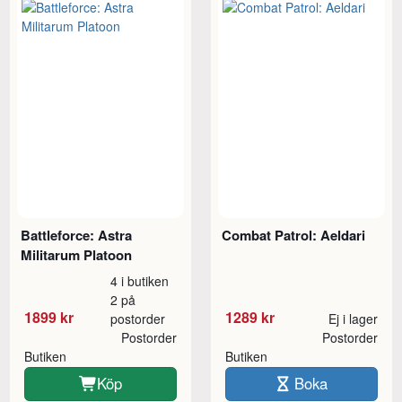
Battleforce: Astra
Combat Patrol: Aeldari
Militarum Platoon
4 i butiken
2 på
1899 kr
1289 kr
postorder
Ej i lager
Postorder
Postorder
Butiken
Butiken
Köp
Boka