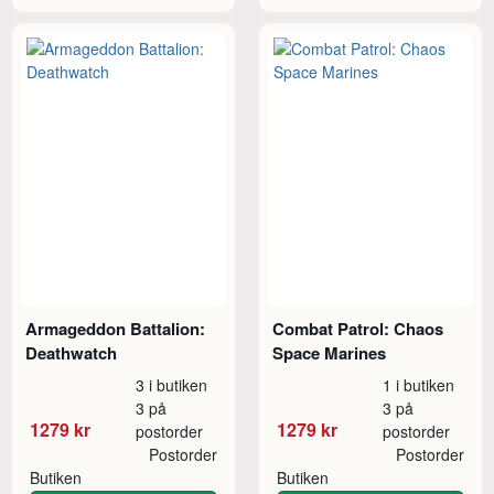
Armageddon Battalion:
Combat Patrol: Chaos
Deathwatch
Space Marines
3 i butiken
1 i butiken
3 på
3 på
1279 kr
1279 kr
postorder
postorder
Postorder
Postorder
Butiken
Butiken