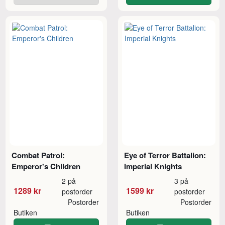
Combat Patrol:
Eye of Terror Battalion:
Emperor's Children
Imperial Knights
2 på
3 på
1289 kr
1599 kr
postorder
postorder
Postorder
Postorder
Butiken
Butiken