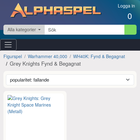
Hoppa till innehåll
Logga in
0
Alla kategorier
Figurspel
Warhammer 40,000
WH40K: Fynd & Begagnat
Grey Knights Fynd & Begagnat