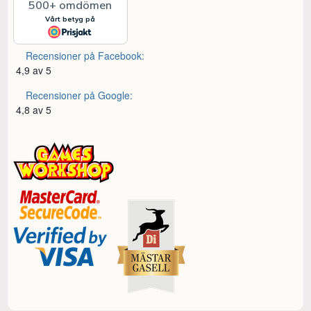
Recensioner på Facebook:
4,9 av 5
Recensioner på Google:
4,8 av 5