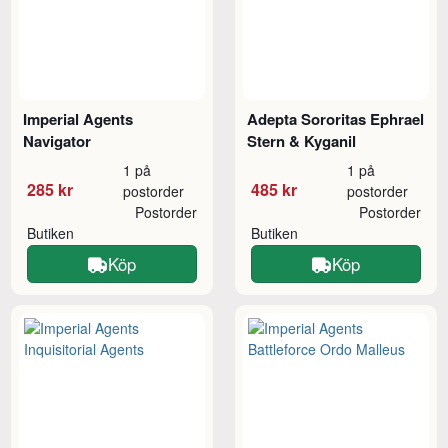
Imperial Agents
Adepta Sororitas Ephrael
Navigator
Stern & Kyganil
1 på
1 på
285 kr
485 kr
postorder
postorder
Postorder
Postorder
Butiken
Butiken
Köp
Köp