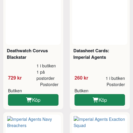
Deathwatch Corvus
Datasheet Cards:
Blackstar
Imperial Agents
1 i butiken
1 på
729 kr
260 kr
postorder
1 i butiken
Postorder
Postorder
Butiken
Butiken
Köp
Köp