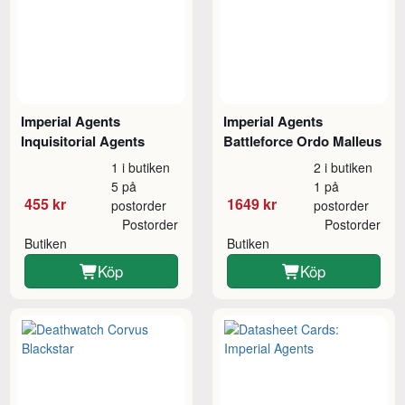
Imperial Agents
Imperial Agents
Inquisitorial Agents
Battleforce Ordo Malleus
1 i butiken
2 i butiken
5 på
1 på
455 kr
1649 kr
postorder
postorder
Postorder
Postorder
Butiken
Butiken
Köp
Köp