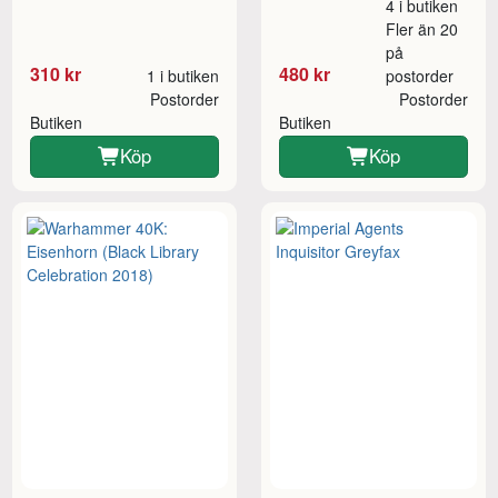
4 i butiken
Fler än 20
på
310 kr
480 kr
1 i butiken
postorder
Postorder
Postorder
Butiken
Butiken
Köp
Köp