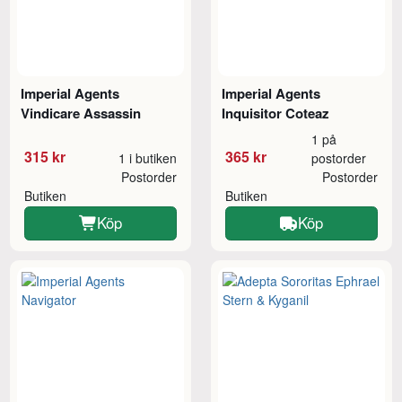
Imperial Agents
Imperial Agents
Vindicare Assassin
Inquisitor Coteaz
1 på
315 kr
365 kr
1 i butiken
postorder
Postorder
Postorder
Butiken
Butiken
Köp
Köp