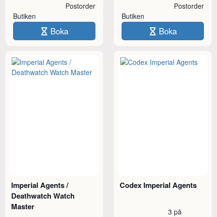
Postorder
Postorder
Butiken
Butiken
Boka
Boka
Imperial Agents /
Codex Imperial Agents
Deathwatch Watch
Master
3 på