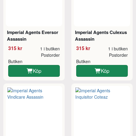
Imperial Agents Eversor
Imperial Agents Culexus
Assassin
Assassin
315 kr
315 kr
1 i butiken
1 i butiken
Postorder
Postorder
Butiken
Butiken
Köp
Köp