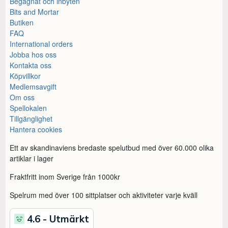
Begagnat och inbyten
Bits and Mortar
Butiken
FAQ
International orders
Jobba hos oss
Kontakta oss
Köpvillkor
Medlemsavgift
Om oss
Spellokalen
Tillgänglighet
Hantera cookies
Ett av skandinaviens bredaste spelutbud med över 60.000 olika
artiklar i lager
Fraktfritt inom Sverige från 1000kr
Spelrum med över 100 sittplatser och aktiviteter varje kväll