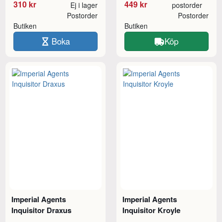
310 kr
449 kr
Ej i lager
postorder
Postorder
Postorder
Butiken
Butiken
Boka
Köp
Imperial Agents
Imperial Agents
Inquisitor Draxus
Inquisitor Kroyle