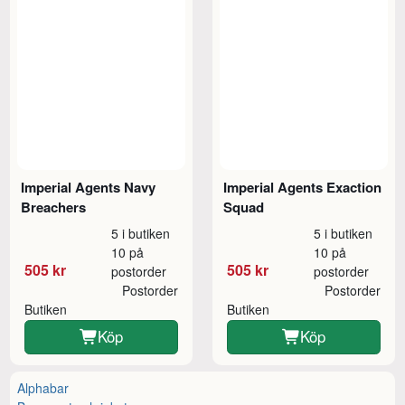
Imperial Agents Navy
Imperial Agents Exaction
Breachers
Squad
5 i butiken
5 i butiken
10 på
10 på
505 kr
505 kr
postorder
postorder
Postorder
Postorder
Butiken
Butiken
Köp
Köp
Alphabar