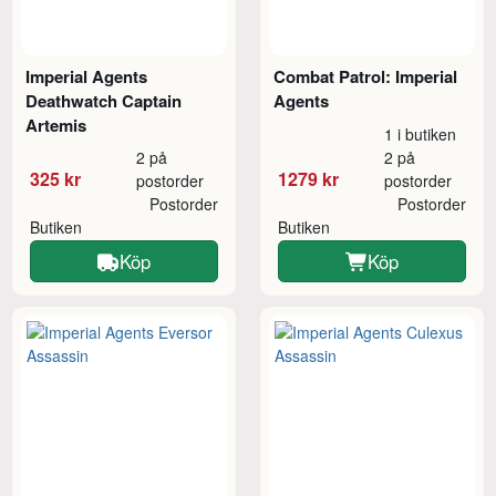
Imperial Agents
Combat Patrol: Imperial
Deathwatch Captain
Agents
Artemis
1 i butiken
2 på
2 på
325 kr
1279 kr
postorder
postorder
Postorder
Postorder
Butiken
Butiken
Köp
Köp