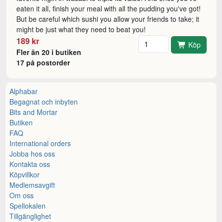
eaten it all, finish your meal with all the pudding you've got!
But be careful which sushi you allow your friends to take; it
might be just what they need to beat you!
Antal
189 kr
Köp
Fler än 20 i butiken
17 på postorder
Alphabar
Begagnat och inbyten
Bits and Mortar
Butiken
FAQ
International orders
Jobba hos oss
Kontakta oss
Köpvillkor
Medlemsavgift
Om oss
Spellokalen
Tillgänglighet