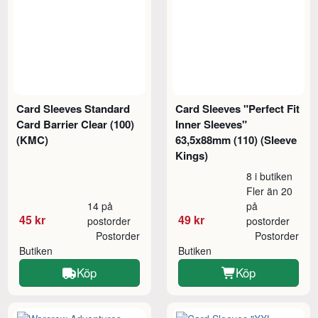
Card Sleeves Standard
Card Sleeves "Perfect Fit
Card Barrier Clear (100)
Inner Sleeves"
(KMC)
63,5x88mm (110) (Sleeve
Kings)
8 i butiken
Fler än 20
14 på
på
45 kr
49 kr
postorder
postorder
Postorder
Postorder
Butiken
Butiken
Köp
Köp