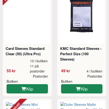
Card Sleeves Standard
KMC Standard Sleeves -
Clear (50) (Ultra Pro)
Perfect Size (100
Sleeves)
13 i butiken
11 på
55 kr
49 kr
postorder
4 i butiken
Postorder
Postorder
Butiken
Butiken
Köp
Köp