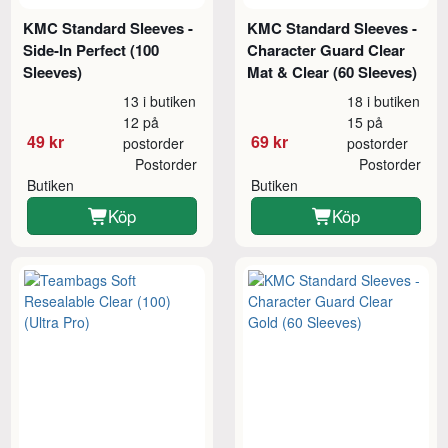
KMC Standard Sleeves -
KMC Standard Sleeves -
Side-In Perfect (100
Character Guard Clear
Sleeves)
Mat & Clear (60 Sleeves)
13 i butiken
18 i butiken
12 på
15 på
49 kr
69 kr
postorder
postorder
Postorder
Postorder
Butiken
Butiken
Köp
Köp