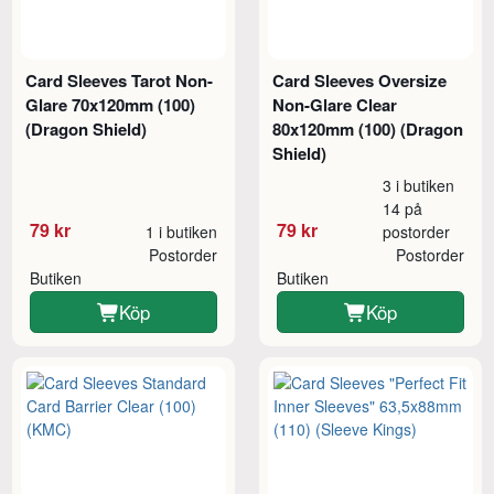
Card Sleeves Tarot Non-
Card Sleeves Oversize
Glare 70x120mm (100)
Non-Glare Clear
(Dragon Shield)
80x120mm (100) (Dragon
Shield)
3 i butiken
14 på
79 kr
79 kr
1 i butiken
postorder
Postorder
Postorder
Butiken
Butiken
Köp
Köp