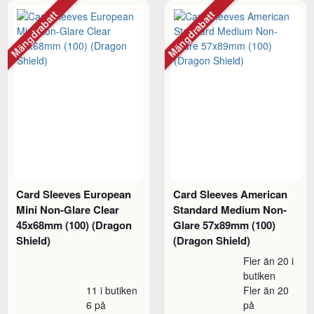
Mängdrabatt
Mängdrabatt
Card Sleeves European
Card Sleeves American
Mini Non-Glare Clear
Standard Medium Non-
45x68mm (100) (Dragon
Glare 57x89mm (100)
Shield)
(Dragon Shield)
Fler än 20 i
butiken
11 i butiken
Fler än 20
6 på
på