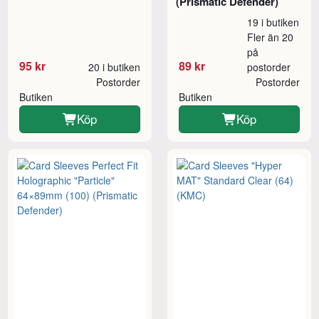
(Prismatic Defender)
19 i butiken
Fler än 20
på
95 kr
89 kr
20 i butiken
postorder
Postorder
Postorder
Butiken
Butiken
Köp
Köp