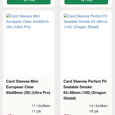
Card Sleeves Mini
Card Sleeves Perfect Fit
European Clear
Sealable Smoke
44x68mm (50) (Ultra Pro)
63×88mm (100) (Dragon
Shield)
11 i butiken
14 i butiken
11 på
19 på