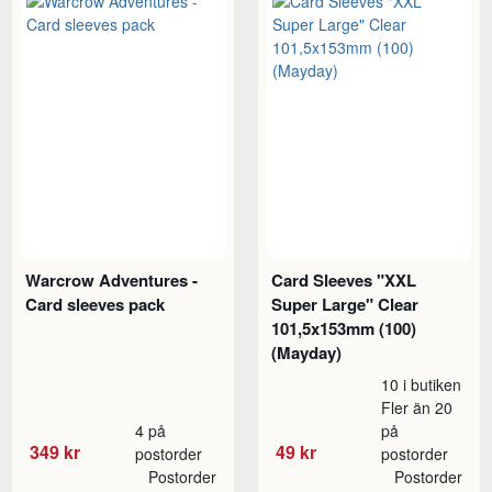
Warcrow Adventures -
Card Sleeves "XXL
Card sleeves pack
Super Large" Clear
101,5x153mm (100)
(Mayday)
10 i butiken
Fler än 20
4 på
på
349 kr
49 kr
postorder
postorder
Postorder
Postorder