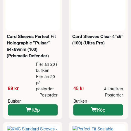
Card Sleeves Perfect Fit
Card Sleeves Clear 4"x6"
Holographic "Pulsar"
(100) (Ultra Pro)
64×89mm (100)
(Prismatic Defender)
Fler än 20 i
butiken
Fler än 20
på
89 kr
45 kr
postorder
4 i butiken
Postorder
Postorder
Butiken
Butiken
Köp
Köp