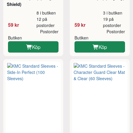
Shield)
8 i butiken
3 i butiken
12 på
19 på
59 kr
59 kr
postorder
postorder
Postorder
Postorder
Butiken
Butiken
Köp
Köp