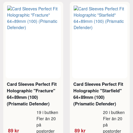
Card Sleeves Perfect Fit
Card Sleeves Perfect Fit
Holographic "Fracture"
Holographic "Starfield"
64×89mm (100)
64×89mm (100)
(Prismatic Defender)
(Prismatic Defender)
19 i butiken
20 i butiken
Fler än 20
Fler än 20
på
på
89 kr
89 kr
postorder
postorder