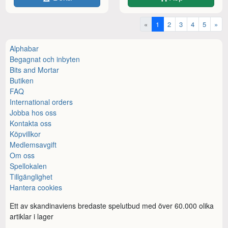
«
1
2
3
4
5
»
Alphabar
Begagnat och inbyten
Bits and Mortar
Butiken
FAQ
International orders
Jobba hos oss
Kontakta oss
Köpvillkor
Medlemsavgift
Om oss
Spellokalen
Tillgänglighet
Hantera cookies
Ett av skandinaviens bredaste spelutbud med över 60.000 olika
artiklar i lager