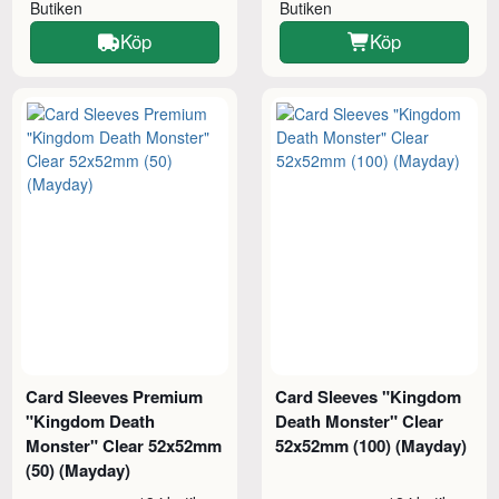
Butiken
Butiken
Köp
Köp
Card Sleeves Premium
Card Sleeves "Kingdom
"Kingdom Death
Death Monster" Clear
Monster" Clear 52x52mm
52x52mm (100) (Mayday)
(50) (Mayday)