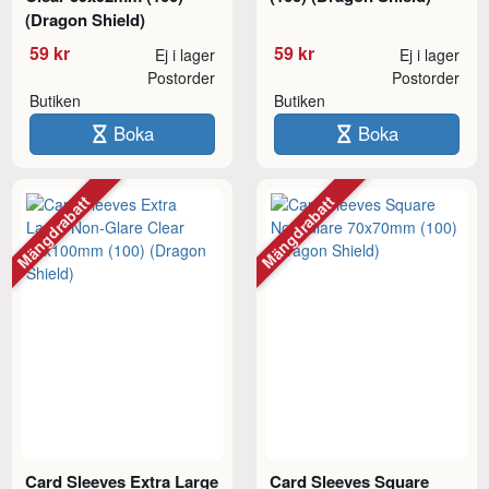
(Dragon Shield)
59 kr
59 kr
Ej i lager
Ej i lager
Postorder
Postorder
Butiken
Butiken
Boka
Boka
Mängdrabatt
Mängdrabatt
Card Sleeves Extra Large
Card Sleeves Square