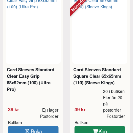
Mängdrabatt
Card Sleeves Standard
Card Sleeves Standard
Clear Easy Grip
Square Clear 65x65mm
68x92mm (100) (Ultra
(110) (Sleeve Kings)
Pro)
20 i butiken
Fler än 20
på
39 kr
49 kr
Ej i lager
postorder
Postorder
Postorder
Butiken
Butiken
Boka
Köp