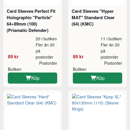
Card Sleeves Perfect Fit
Card Sleeves "Hyper
Holographic "Particle"
MAT" Standard Clear
64×89mm (100)
(64) (KMC)
(Prismatic Defender)
20 i butiken
11 i butiken
Fler än 20
Fler än 20
på
på
89 kr
89 kr
postorder
postorder
Postorder
Postorder
Butiken
Butiken
Köp
Köp