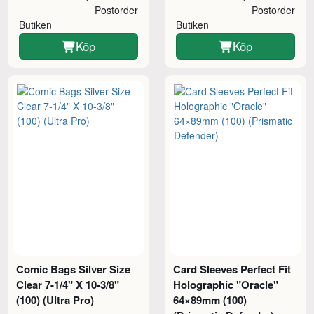
Postorder
Postorder
Butiken
Butiken
Köp
Köp
Comic Bags Silver Size
Card Sleeves Perfect Fit
Clear 7-1/4" X 10-3/8"
Holographic "Oracle"
(100) (Ultra Pro)
64×89mm (100)