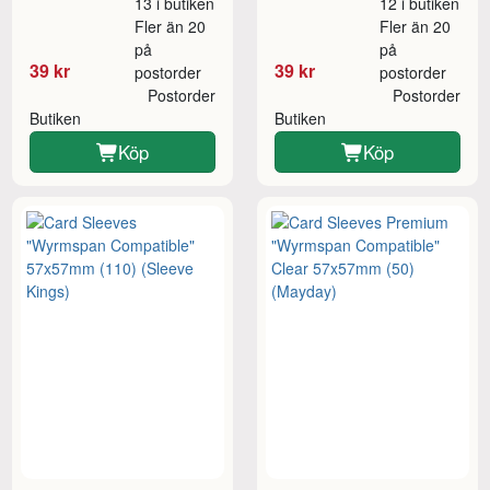
13 i butiken
12 i butiken
Fler än 20
Fler än 20
på
på
39 kr
39 kr
postorder
postorder
Postorder
Postorder
Butiken
Butiken
Köp
Köp