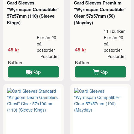
Card Sleeves
Card Sleeves Premium
"Wyrmspan Compatible"
"Wyrmspan Compatible"
57x57mm (110) (Sleeve
Clear 57x57mm (50)
Kings)
(Mayday)
11 i butiken
Fler än 20
Fler än 20
på
på
49 kr
49 kr
postorder
postorder
Postorder
Postorder
Butiken
Butiken
Köp
Köp