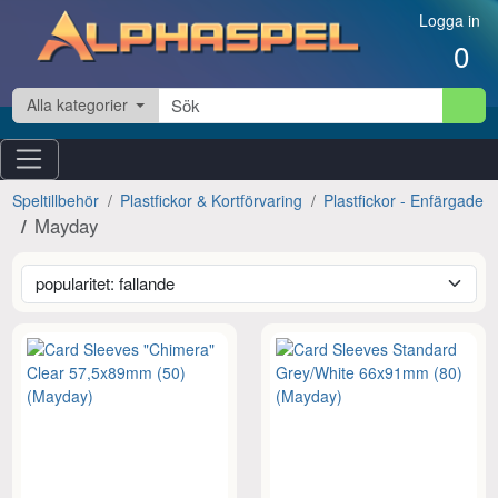
Hoppa till innehåll
Logga in
0
Alla kategorier
Speltillbehör
Plastfickor & Kortförvaring
Plastfickor - Enfärgade
Mayday