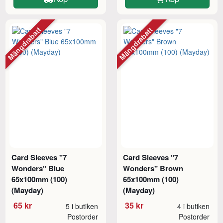
Mängdrabatt
Mängdrabatt
Card Sleeves "7
Card Sleeves "7
Wonders" Blue
Wonders" Brown
65x100mm (100)
65x100mm (100)
(Mayday)
(Mayday)
65 kr
35 kr
5 i butiken
4 i butiken
Postorder
Postorder