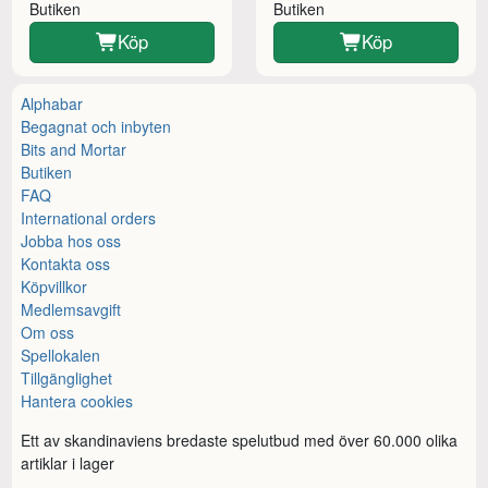
Butiken
Butiken
Köp
Köp
Alphabar
Begagnat och inbyten
Bits and Mortar
Butiken
FAQ
International orders
Jobba hos oss
Kontakta oss
Köpvillkor
Medlemsavgift
Om oss
Spellokalen
Tillgänglighet
Hantera cookies
Ett av skandinaviens bredaste spelutbud med över 60.000 olika
artiklar i lager