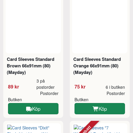
Card Sleeves Standard
Card Sleeves Standard
Brown 66x91mm (80)
Orange 66x91mm (80)
(Mayday)
(Mayday)
3 på
89 kr
75 kr
postorder
6 i butiken
Postorder
Postorder
Butiken
Butiken
Köp
Köp