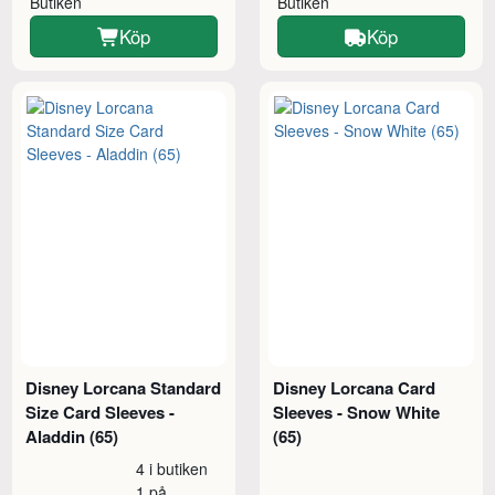
Butiken
Butiken
Köp
Köp
Disney Lorcana Standard
Disney Lorcana Card
Size Card Sleeves -
Sleeves - Snow White
Aladdin (65)
(65)
4 i butiken
1 på