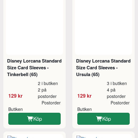
Disney Lorcana Standard
Disney Lorcana Standard
Size Card Sleeves -
Size Card Sleeves -
Tinkerbell (65)
Ursula (65)
2 i butiken
3 i butiken
2 på
4 på
129 kr
129 kr
postorder
postorder
Postorder
Postorder
Butiken
Butiken
Köp
Köp