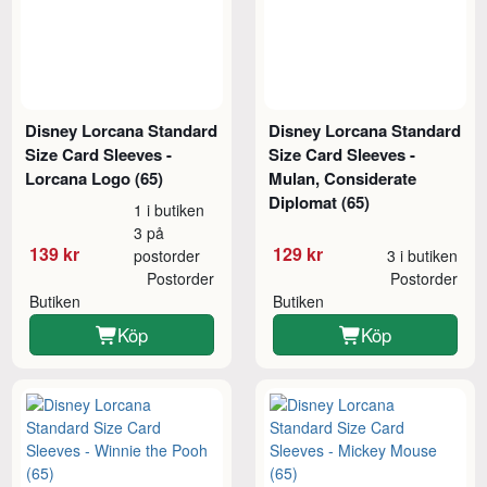
Disney Lorcana Standard
Disney Lorcana Standard
Size Card Sleeves -
Size Card Sleeves -
Lorcana Logo (65)
Mulan, Considerate
Diplomat (65)
1 i butiken
3 på
139 kr
129 kr
postorder
3 i butiken
Postorder
Postorder
Butiken
Butiken
Köp
Köp