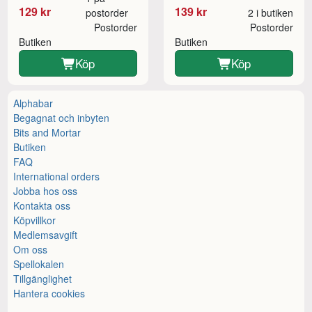
129 kr
139 kr
postorder
2 i butiken
Postorder
Postorder
Butiken
Butiken
Köp
Köp
Alphabar
Begagnat och inbyten
Bits and Mortar
Butiken
FAQ
International orders
Jobba hos oss
Kontakta oss
Köpvillkor
Medlemsavgift
Om oss
Spellokalen
Tillgänglighet
Hantera cookies