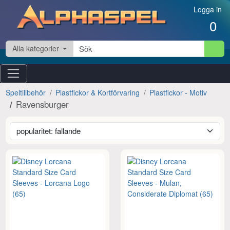
Hoppa till innehåll
Logga in
0
Alla kategorier
Speltillbehör
Plastfickor & Kortförvaring
Plastfickor - Motiv
Ravensburger