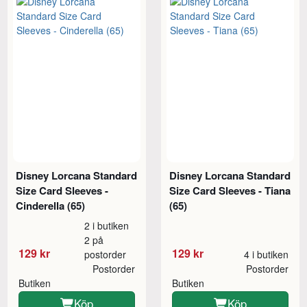
Disney Lorcana Standard
Disney Lorcana Standard
Size Card Sleeves -
Size Card Sleeves - Tiana
Cinderella (65)
(65)
2 i butiken
2 på
129 kr
129 kr
postorder
4 i butiken
Postorder
Postorder
Butiken
Butiken
Köp
Köp