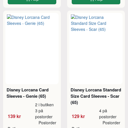
Disney Lorcana Card
Disney Lorcana Standard
Sleeves - Genie (65)
Size Card Sleeves - Scar
(65)
2 i butiken
3 på
4 på
139 kr
129 kr
postorder
postorder
Postorder
Postorder