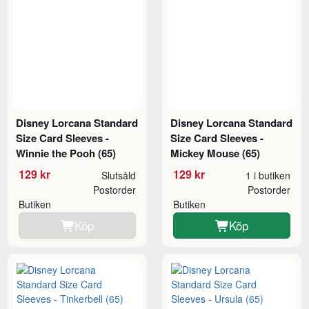
Disney Lorcana Standard
Disney Lorcana Standard
Size Card Sleeves -
Size Card Sleeves -
Winnie the Pooh (65)
Mickey Mouse (65)
129 kr
129 kr
Slutsåld
1 i butiken
Postorder
Postorder
Butiken
Butiken
Köp
Köp