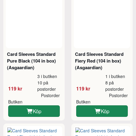
Card Sleeves Standard
Card Sleeves Standard
Pure Black (104 in box)
Fiery Red (104 in box)
(Asgaardian)
(Asgaardian)
3 i butiken
1 i butiken
10 på
8 på
119 kr
119 kr
postorder
postorder
Postorder
Postorder
Butiken
Butiken
Köp
Köp