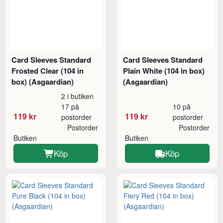
Card Sleeves Standard
Card Sleeves Standard
Frosted Clear (104 in
Plain White (104 in box)
box) (Asgaardian)
(Asgaardian)
2 i butiken
17 på
10 på
119 kr
119 kr
postorder
postorder
Postorder
Postorder
Butiken
Butiken
Köp
Köp