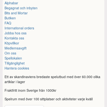
Alphabar
Begagnat och inbyten
Bits and Mortar
Butiken
FAQ
International orders
Jobba hos oss
Kontakta oss
Köpvillkor
Medlemsavgift
Om oss
Spellokalen
Tillgänglighet
Hantera cookies
Ett av skandinaviens bredaste spelutbud med över 60.000 olika
artiklar i lager
Fraktfritt inom Sverige från 1000kr
Spelrum med över 100 sittplatser och aktiviteter varje kväll