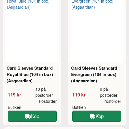
Card Sleeves Standard
Card Sleeves Standard
Royal Blue (104 in box)
Evergreen (104 in box)
(Asgaardian)
(Asgaardian)
10 på
9 på
119 kr
119 kr
postorder
postorder
Postorder
Postorder
Butiken
Butiken
Köp
Köp