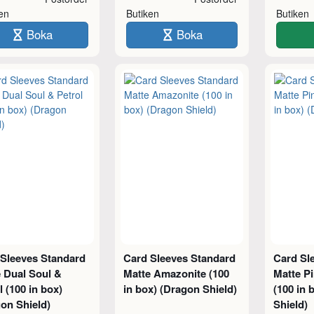
ken
Butiken
Butiken
Boka
Boka
 Sleeves Standard
Card Sleeves Standard
Card Sl
 Dual Soul &
Matte Amazonite (100
Matte P
l (100 in box)
in box) (Dragon Shield)
(100 in 
on Shield)
Shield)