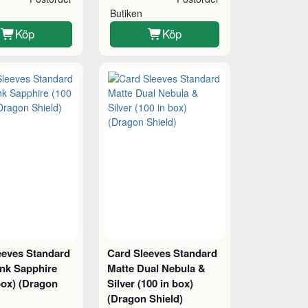
Butiken
Köp
Köp
eeves Standard
Card Sleeves Standard
ink Sapphire
Matte Dual Nebula &
box) (Dragon
Silver (100 in box)
(Dragon Shield)