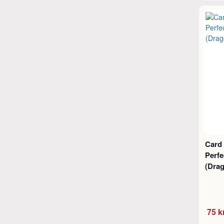
Card 
Perfe
(Drag
75 k