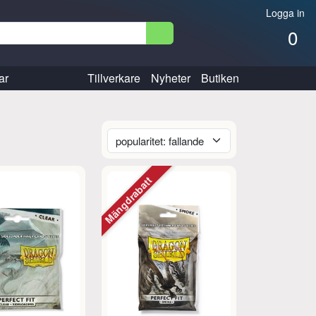
Logga in
0
ar
Tillverkare
Nyheter
Butiken
Mängdrabatt