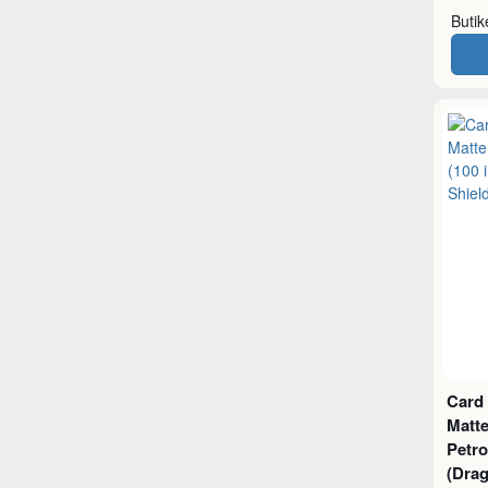
Buti
Card
Matte
Petro
(Drag