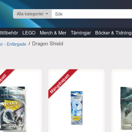
Alla kategorier
tillbehör
LEGO
Merch & Mer
Tärningar
Böcker & Tidning
Dragon Shield
kor - Enfärgade
abatt
Mängdrabatt