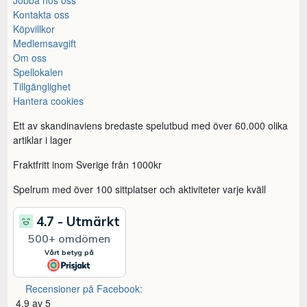
Kontakta oss
Köpvillkor
Medlemsavgift
Om oss
Spellokalen
Tillgänglighet
Hantera cookies
Ett av skandinaviens bredaste spelutbud med över 60.000 olika
artiklar i lager
Fraktfritt inom Sverige från 1000kr
Spelrum med över 100 sittplatser och aktiviteter varje kväll
Recensioner på Facebook:
4,9 av 5