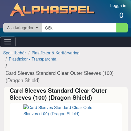
Hoppa till innehåll
Logga in
0
Alla kategorier
Speltillbehör
Plastfickor & Kortförvaring
Plastfickor - Transparenta
Card Sleeves Standard Clear Outer Sleeves (100)
(Dragon Shield)
Card Sleeves Standard Clear Outer
Sleeves (100) (Dragon Shield)