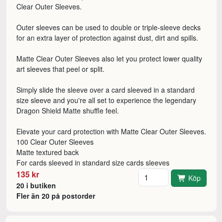
Clear Outer Sleeves.
Outer sleeves can be used to double or triple-sleeve decks
for an extra layer of protection against dust, dirt and spills.
Matte Clear Outer Sleeves also let you protect lower quality
art sleeves that peel or split.
Simply slide the sleeve over a card sleeved in a standard
size sleeve and you're all set to experience the legendary
Dragon Shield Matte shuffle feel.
Elevate your card protection with Matte Clear Outer Sleeves.
100 Clear Outer Sleeves
Matte textured back
For cards sleeved in standard size cards sleeves
Antal
135 kr
Köp
20 i butiken
Fler än 20 på postorder