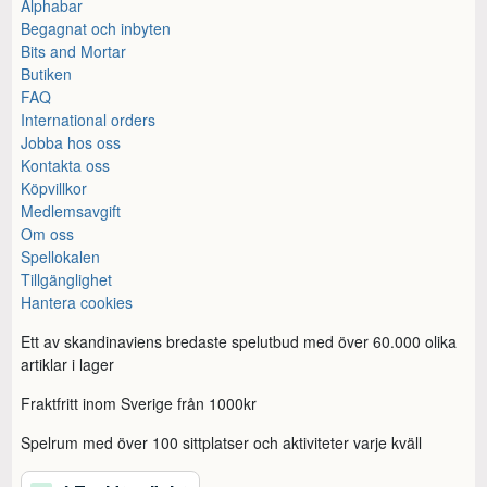
Alphabar
Begagnat och inbyten
Bits and Mortar
Butiken
FAQ
International orders
Jobba hos oss
Kontakta oss
Köpvillkor
Medlemsavgift
Om oss
Spellokalen
Tillgänglighet
Hantera cookies
Ett av skandinaviens bredaste spelutbud med över 60.000 olika
artiklar i lager
Fraktfritt inom Sverige från 1000kr
Spelrum med över 100 sittplatser och aktiviteter varje kväll