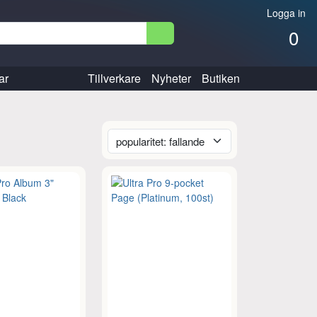
Logga in
0
ar
Tillverkare
Nyheter
Butiken