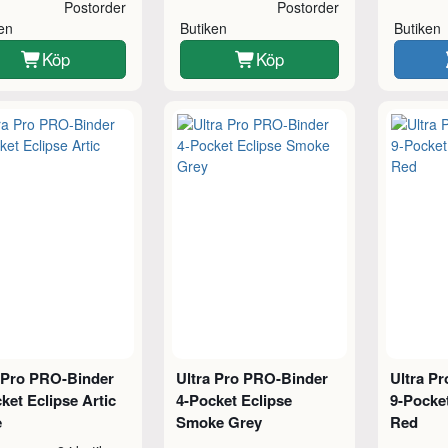
Postorder
Postorder
ken
Butiken
Butiken
Köp
Köp
a Pro PRO-Binder
Ultra Pro PRO-Binder
Ultra P
ket Eclipse Artic
4-Pocket Eclipse
9-Pocke
e
Smoke Grey
Red