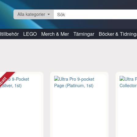
Alla kategorier
tillbehör
LEGO
Merch & Mer
Tärningar
Böcker & Tidning
r
abatt