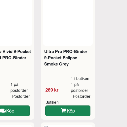
o Vivid 9-Pocket
Ultra Pro PRO-Binder
d PRO-Binder
9-Pocket Eclipse
Smoke Grey
1 i butiken
1 på
1 på
269 kr
postorder
postorder
Postorder
Postorder
Butiken
Köp
Köp