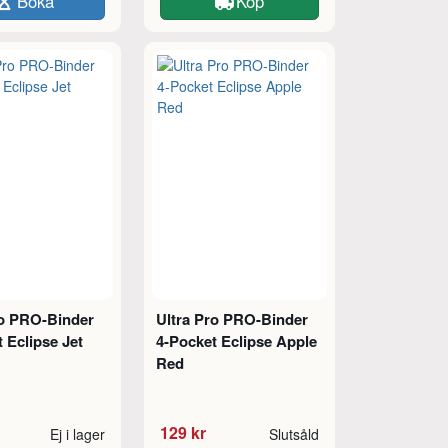
Boka
Köp
ro PRO-Binder
Ultra Pro PRO-Binder
 Eclipse Jet
4-Pocket Eclipse Apple
Red
129 kr
Ej i lager
Slutsåld