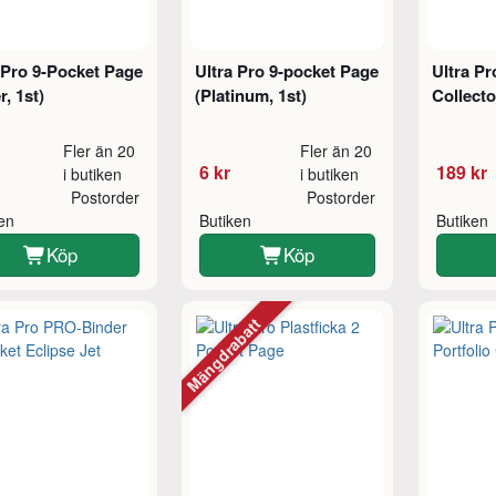
 Pro 9-Pocket Page
Ultra Pro 9-pocket Page
Ultra P
r, 1st)
(Platinum, 1st)
Collecto
Fler än 20
Fler än 20
6 kr
189 kr
i butiken
i butiken
Postorder
Postorder
ken
Butiken
Butiken
Köp
Köp
Mängdrabatt