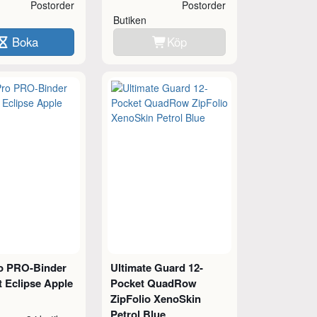
Postorder
Postorder
Butiken
Boka
Köp
ro PRO-Binder
Ultimate Guard 12-
t Eclipse Apple
Pocket QuadRow
ZipFolio XenoSkin
Petrol Blue