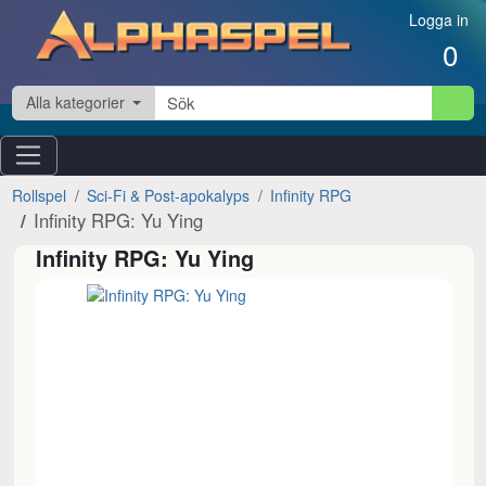
Hoppa till innehåll
Logga in
0
Alla kategorier
Rollspel
Sci-Fi & Post-apokalyps
Infinity RPG
Infinity RPG: Yu Ying
Infinity RPG: Yu Ying