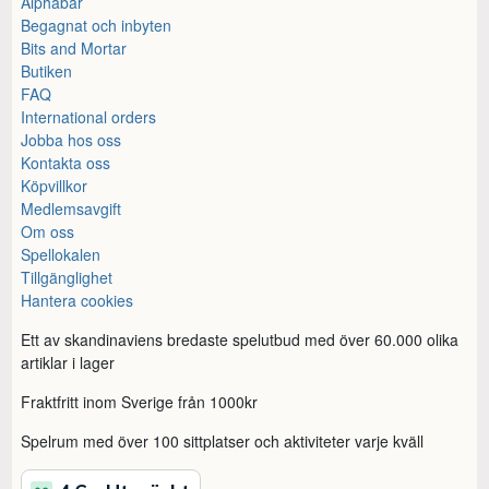
Alphabar
Begagnat och inbyten
Bits and Mortar
Butiken
FAQ
International orders
Jobba hos oss
Kontakta oss
Köpvillkor
Medlemsavgift
Om oss
Spellokalen
Tillgänglighet
Hantera cookies
Ett av skandinaviens bredaste spelutbud med över 60.000 olika
artiklar i lager
Fraktfritt inom Sverige från 1000kr
Spelrum med över 100 sittplatser och aktiviteter varje kväll