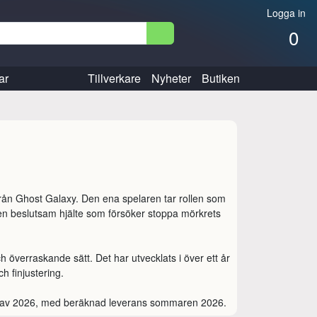
Logga in
0
ar
Tillverkare
Nyheter
Butiken
från Ghost Galaxy. Den ena spelaren tar rollen som 
n beslutsam hjälte som försöker stoppa mörkrets 
verraskande sätt. Det har utvecklats i över ett år 
 finjustering.

n av 2026, med beräknad leverans sommaren 2026.