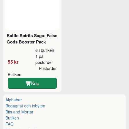
Battle Spirits Saga: False
Gods Booster Pack
6 i butiken
1 på
55 kr
postorder
Postorder
Butiken
Köp
Alphabar
Begagnat och inbyten
Bits and Mortar
Butiken
FAQ