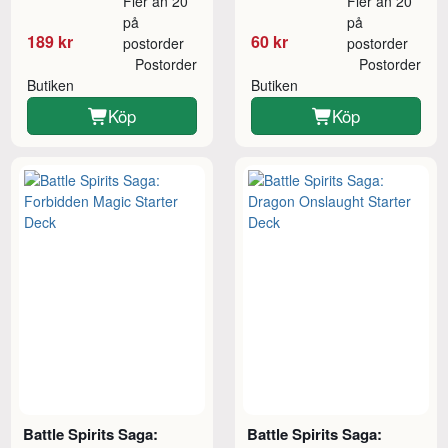
Fler än 20
Fler än 20
på
på
189 kr
60 kr
postorder
postorder
Postorder
Postorder
Butiken
Butiken
Köp
Köp
Battle Spirits Saga:
Battle Spirits Saga: