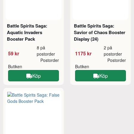
Battle Spirits Saga:
Battle Spirits Saga:
Aquatic Invaders
Savior of Chaos Booster
Booster Pack
Display (24)
8 på
2 på
59 kr
1175 kr
postorder
postorder
Postorder
Postorder
Butiken
Butiken
Köp
Köp