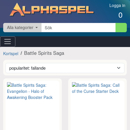
Hoppa till innehåll
Logga in
0
Alla kategorier
Battle Spirits Saga
Kortspel