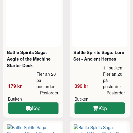
Battle Spirits Saga:
Battle Spirits Saga: Lore
Aegis of the Machine
Set - Ancient Heroes
Starter Deck
1 i butiken
Fler än 20
Fler än 20
på
på
179 kr
399 kr
postorder
postorder
Postorder
Postorder
Butiken
Butiken
Köp
Köp