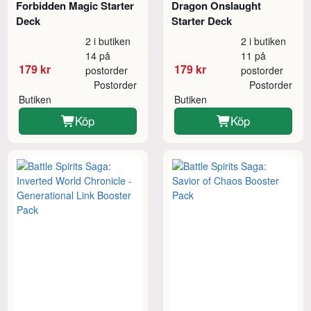
Forbidden Magic Starter
Dragon Onslaught
Deck
Starter Deck
2 i butiken
2 i butiken
14 på
11 på
179 kr
179 kr
postorder
postorder
Postorder
Postorder
Butiken
Butiken
Köp
Köp