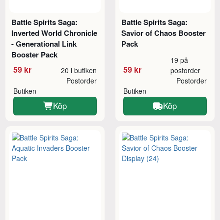
Battle Spirits Saga:
Battle Spirits Saga:
Inverted World Chronicle
Savior of Chaos Booster
- Generational Link
Pack
Booster Pack
19 på
59 kr
59 kr
20 i butiken
postorder
Postorder
Postorder
Butiken
Butiken
Köp
Köp