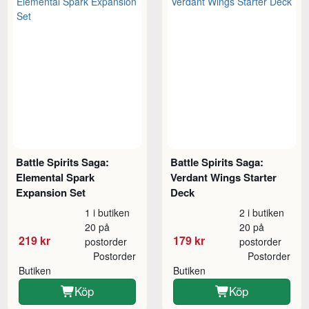
Battle Spirits Saga:
Battle Spirits Saga:
Elemental Spark
Verdant Wings Starter
Expansion Set
Deck
1 i butiken
2 i butiken
20 på
20 på
219 kr
179 kr
postorder
postorder
Postorder
Postorder
Butiken
Butiken
Köp
Köp