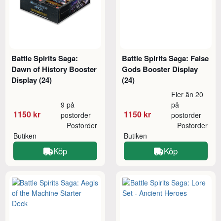
Battle Spirits Saga:
Battle Spirits Saga: False
Dawn of History Booster
Gods Booster Display
Display (24)
(24)
Fler än 20
9 på
på
1150 kr
1150 kr
postorder
postorder
Postorder
Postorder
Butiken
Butiken
Köp
Köp