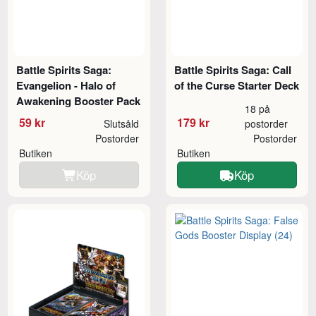
Battle Spirits Saga:
Battle Spirits Saga: Call
Evangelion - Halo of
of the Curse Starter Deck
Awakening Booster Pack
18 på
59 kr
179 kr
Slutsåld
postorder
Postorder
Postorder
Butiken
Butiken
Köp
Köp