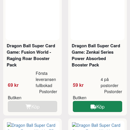
Dragon Ball Super Card
Dragon Ball Super Card
Game: Fusion World -
Game: Zenkai Series
Raging Roar Booster
Power Absorbed
Pack
Booster Pack
Första
leveransen
4 på
69 kr
59 kr
fullbokad
postorder
Postorder
Postorder
Butiken
Butiken
Köp
Köp