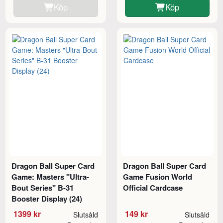
Köp
Köp
Dragon Ball Super Card
Dragon Ball Super Card
Game: Masters "Ultra-
Game Fusion World
Bout Series" B-31
Official Cardcase
Booster Display (24)
1399 kr
149 kr
Slutsåld
Slutsåld