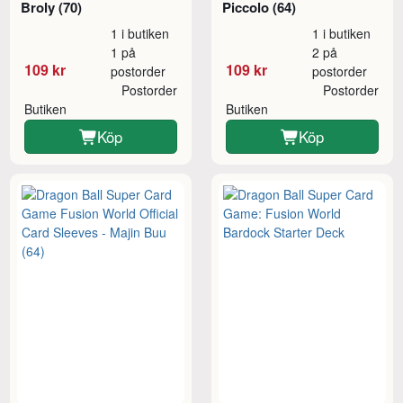
Broly (70)
Piccolo (64)
1 i butiken
1 i butiken
1 på
2 på
109 kr
109 kr
postorder
postorder
Postorder
Postorder
Butiken
Butiken
Köp
Köp