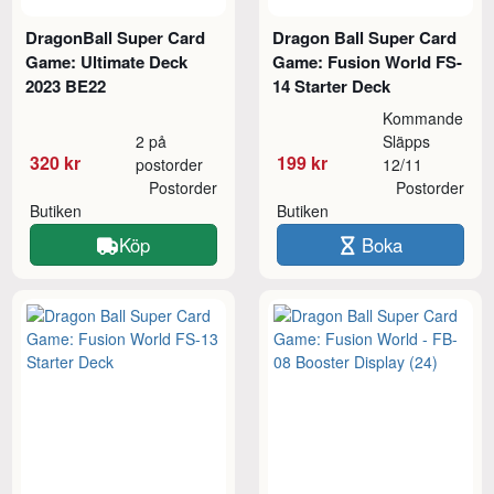
DragonBall Super Card
Dragon Ball Super Card
Game: Ultimate Deck
Game: Fusion World FS-
2023 BE22
14 Starter Deck
Kommande
2 på
Släpps
320 kr
199 kr
postorder
12/11
Postorder
Postorder
Butiken
Butiken
Köp
Boka