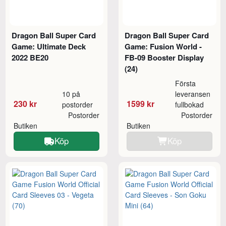
Dragon Ball Super Card
Dragon Ball Super Card
Game: Ultimate Deck
Game: Fusion World -
2022 BE20
FB-09 Booster Display
(24)
Första
10 på
leveransen
230 kr
1599 kr
postorder
fullbokad
Postorder
Postorder
Butiken
Butiken
Köp
Köp