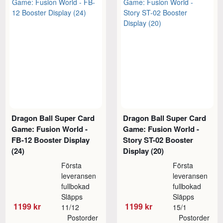
Dragon Ball Super Card
Dragon Ball Super Card
Game: Fusion World -
Game: Fusion World -
FB-12 Booster Display
Story ST-02 Booster
(24)
Display (20)
Första
Första
leveransen
leveransen
fullbokad
fullbokad
Släpps
Släpps
1199 kr
1199 kr
11/12
15/1
Postorder
Postorder