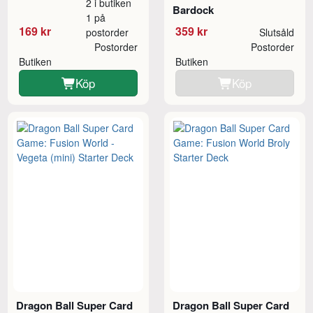
2 i butiken
Bardock
1 på
169 kr
359 kr
postorder
Slutsåld
Postorder
Postorder
Butiken
Butiken
Köp
Köp
Dragon Ball Super Card
Dragon Ball Super Card