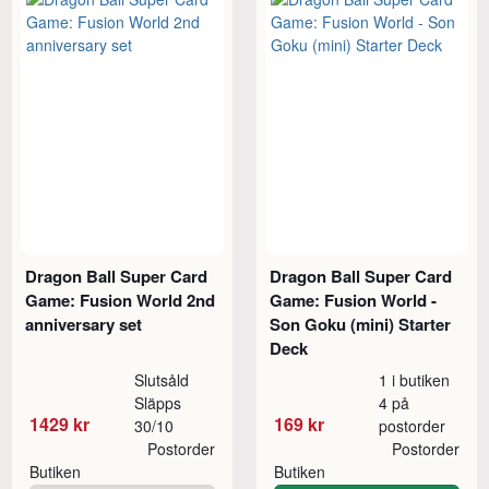
Dragon Ball Super Card
Dragon Ball Super Card
Game: Fusion World 2nd
Game: Fusion World -
anniversary set
Son Goku (mini) Starter
Deck
Slutsåld
1 i butiken
Släpps
4 på
1429 kr
169 kr
30/10
postorder
Postorder
Postorder
Butiken
Butiken