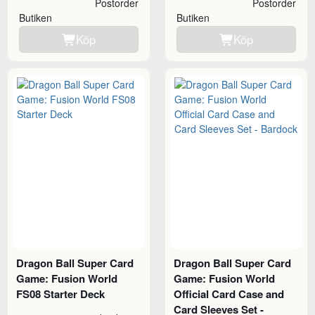
Postorder
Postorder
Butiken
Butiken
Köp
Köp
Dragon Ball Super Card
Dragon Ball Super Card
Game: Fusion World
Game: Fusion World
FS08 Starter Deck
Official Card Case and
Card Sleeves Set -