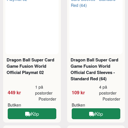
Dragon Ball Super Card
Dragon Ball Super Card
Game Fusion World
Game Fusion World
Official Playmat 02
Official Card Sleeves -
Standard Red (64)
1 på
4 på
449 kr
109 kr
postorder
postorder
Postorder
Postorder
Butiken
Butiken
Köp
Köp