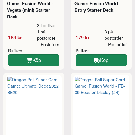
Game: Fusion World -
Game: Fusion World
Vegeta (mini) Starter
Broly Starter Deck
Deck
3 i butiken
1 på
3 på
169 kr
179 kr
postorder
postorder
Postorder
Postorder
Butiken
Butiken
Köp
Köp