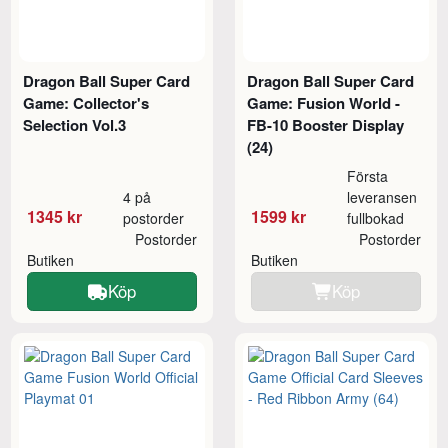
Dragon Ball Super Card
Dragon Ball Super Card
Game: Collector's
Game: Fusion World -
Selection Vol.3
FB-10 Booster Display
(24)
Första
4 på
leveransen
1345 kr
1599 kr
postorder
fullbokad
Postorder
Postorder
Butiken
Butiken
Köp
Köp