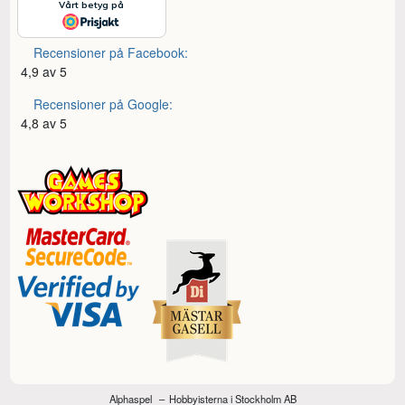
Recensioner på Facebook:
4,9 av 5
Recensioner på Google:
4,8 av 5
Alphaspel
Hobbyisterna i Stockholm AB