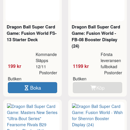
Dragon Ball Super Card
Dragon Ball Super Card
Game: Fusion World FS-
Game: Fusion World -
13 Starter Deck
FB-08 Booster Display
(24)
Kommande
Första
Släpps
leveransen
199 kr
1199 kr
12/11
fullbokad
Postorder
Postorder
Butiken
Butiken
Boka
Köp