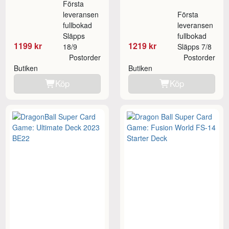
Första
leveransen
Första
fullbokad
leveransen
Släpps
fullbokad
1199 kr
1219 kr
18/9
Släpps 7/8
Postorder
Postorder
Butiken
Butiken
Köp
Köp