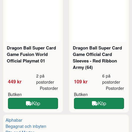
Dragon Ball Super Card
Dragon Ball Super Card
Game Fusion World
Game Official Card
Official Playmat 01
Sleeves - Red Ribbon
Army (64)
2 på
6 på
449 kr
109 kr
postorder
postorder
Postorder
Postorder
Butiken
Butiken
Köp
Köp
Alphabar
Begagnat och inbyten