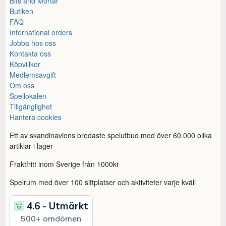
Bits and Mortar
Butiken
FAQ
International orders
Jobba hos oss
Kontakta oss
Köpvillkor
Medlemsavgift
Om oss
Spellokalen
Tillgänglighet
Hantera cookies
Ett av skandinaviens bredaste spelutbud med över 60.000 olika
artiklar i lager
Fraktfritt inom Sverige från 1000kr
Spelrum med över 100 sittplatser och aktiviteter varje kväll