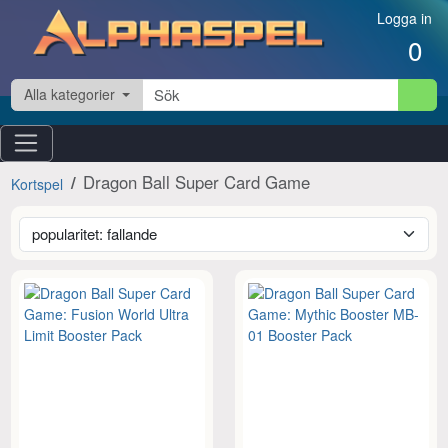
Hoppa till innehåll
Logga in
0
Alla kategorier
Dragon Ball Super Card Game
Kortspel