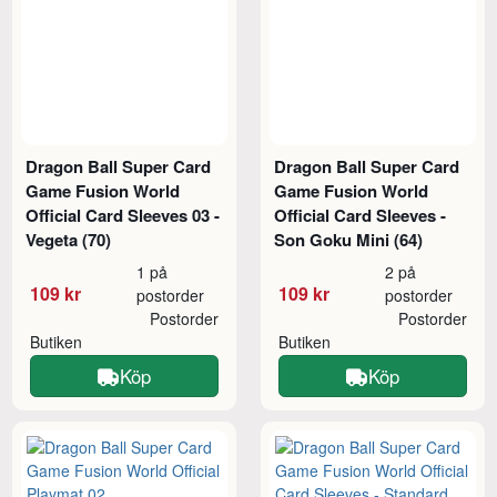
Dragon Ball Super Card
Dragon Ball Super Card
Game Fusion World
Game Fusion World
Official Card Sleeves 03 -
Official Card Sleeves -
Vegeta (70)
Son Goku Mini (64)
1 på
2 på
109 kr
109 kr
postorder
postorder
Postorder
Postorder
Butiken
Butiken
Köp
Köp