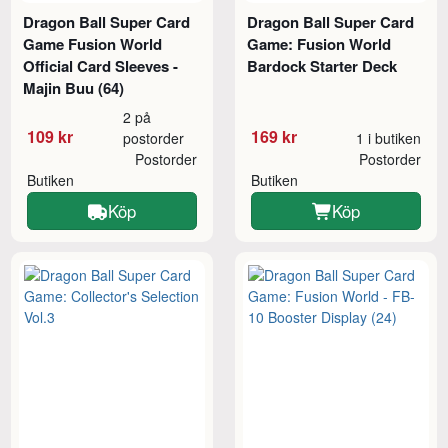
Dragon Ball Super Card
Dragon Ball Super Card
Game Fusion World
Game: Fusion World
Official Card Sleeves -
Bardock Starter Deck
Majin Buu (64)
2 på
109 kr
169 kr
postorder
1 i butiken
Postorder
Postorder
Butiken
Butiken
Köp
Köp