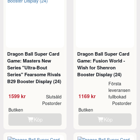
Dragon Ball Super Card
Dragon Ball Super Card
Game: Masters New
Game: Fusion World -
Series "Ultra-Bout
Wish for Shenron
Series" Fearsome Rivals
Booster Display (24)
B29 Booster Display (24)
Första
leveransen
1599 kr
1169 kr
Slutsåld
fullbokad
Postorder
Postorder
Butiken
Butiken
Köp
Köp