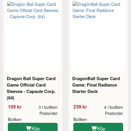
Dragon Ball Super Card
DragonBall Super Card
Game Official Card
Game: Final Radiance
Sleeves - Capsule Corp.
Starter Deck
(64)
109 kr
239 kr
3 i butiken
4 i butiken
Postorder
Postorder
Butiken
Butiken
Köp
Köp