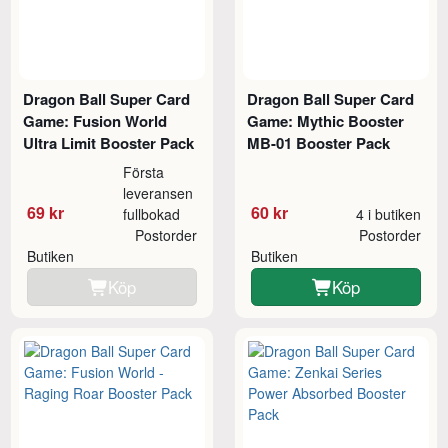
Dragon Ball Super Card
Dragon Ball Super Card
Game: Fusion World
Game: Mythic Booster
Ultra Limit Booster Pack
MB-01 Booster Pack
Första
leveransen
69 kr
60 kr
fullbokad
4 i butiken
Postorder
Postorder
Butiken
Butiken
Köp
Köp