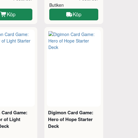
Butiken
Köp
Köp
 Card Game:
Digimon Card Game:
r of Light
Hero of Hope Starter
Deck
Deck