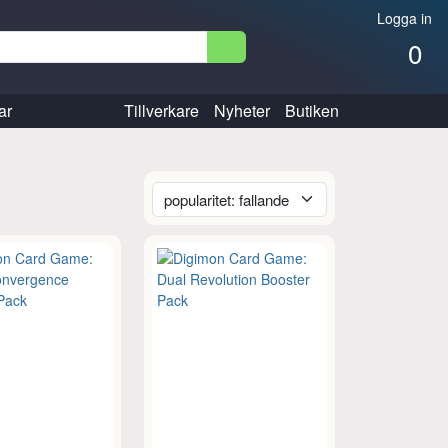
Logga in
0
ar
Tillverkare
Nyheter
Butiken