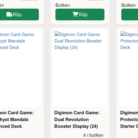
ken
Butiken
Butiken
Köp
Köp
mon Card Game:
Digimon Card Game:
Digimon
hyst Mandala
Dual Revolution
Protecto
nced Deck
Booster Display (24)
Starter 
6 i butiken