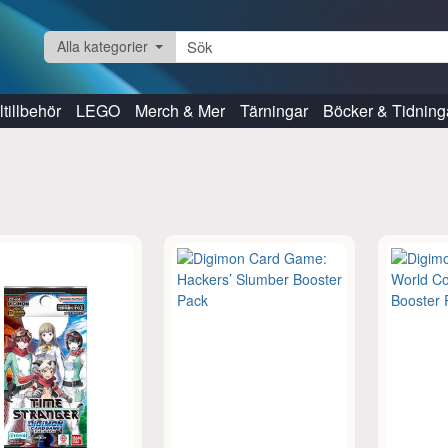
Alla kategorier
tillbehör
LEGO
Merch & Mer
Tärningar
Böcker & Tidning