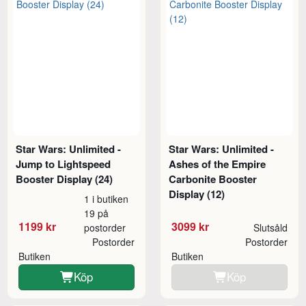
Star Wars: Unlimited -
Star Wars: Unlimited -
Jump to Lightspeed
Ashes of the Empire
Booster Display (24)
Carbonite Booster
Display (12)
1 i butiken
19 på
1199 kr
3099 kr
postorder
Slutsåld
Postorder
Postorder
Butiken
Butiken
Köp
Köp