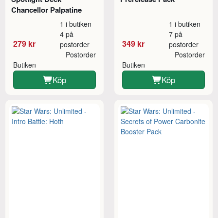
Chancellor Palpatine
1 i butiken
1 i butiken
4 på
7 på
279 kr
349 kr
postorder
postorder
Postorder
Postorder
Butiken
Butiken
Köp
Köp