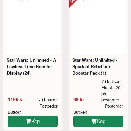
Star Wars: Unlimited - A
Star Wars: Unlimited -
Lawless Time Booster
Spark of Rebellion
Display (24)
Booster Pack (1)
7 i butiken
Fler än 20
på
1199 kr
69 kr
7 i butiken
postorder
Postorder
Postorder
Butiken
Butiken
Köp
Köp