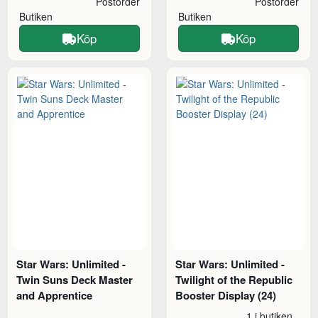
Postorder
Postorder
Butiken
Butiken
Köp
Köp
Star Wars: Unlimited -
Star Wars: Unlimited -
Twin Suns Deck Master
Twilight of the Republic
and Apprentice
Booster Display (24)
1 i butiken