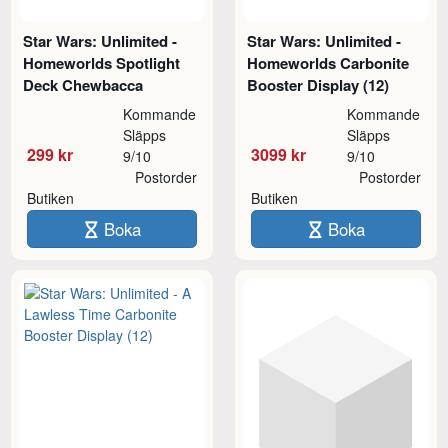
Star Wars: Unlimited -
Star Wars: Unlimited -
Homeworlds Spotlight
Homeworlds Carbonite
Deck Chewbacca
Booster Display (12)
Kommande
Kommande
Släpps
Släpps
299 kr
3099 kr
9/10
9/10
Postorder
Postorder
Butiken
Butiken
Boka
Boka