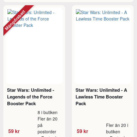
Mängdrabatt
Star Wars: Unlimited -
Star Wars: Unlimited - A
Legends of the Force
Lawless Time Booster
Booster Pack
Pack
8 i butiken
Fler än 20
på
Fler än 20 i
59 kr
59 kr
postorder
butiken