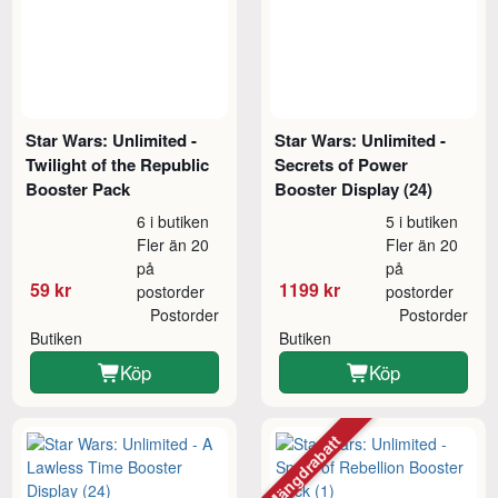
Star Wars: Unlimited -
Star Wars: Unlimited -
Twilight of the Republic
Secrets of Power
Booster Pack
Booster Display (24)
6 i butiken
5 i butiken
Fler än 20
Fler än 20
på
på
59 kr
1199 kr
postorder
postorder
Postorder
Postorder
Butiken
Butiken
Köp
Köp
Mängdrabatt