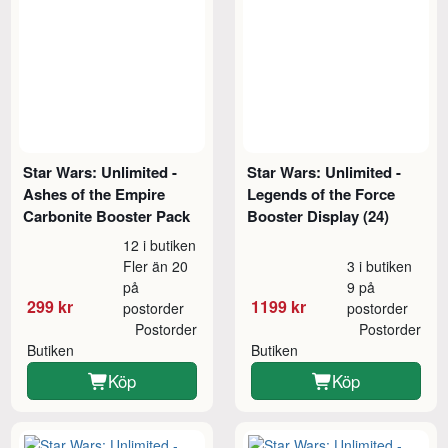
Star Wars: Unlimited -
Star Wars: Unlimited -
Ashes of the Empire
Legends of the Force
Carbonite Booster Pack
Booster Display (24)
12 i butiken
Fler än 20
3 i butiken
på
9 på
299 kr
1199 kr
postorder
postorder
Postorder
Postorder
Butiken
Butiken
Köp
Köp