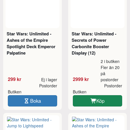
Star Wars: Unlimited -
Star Wars: Unlimited -
Ashes of the Empire
Secrets of Power
Spotlight Deck Emperor
Carbonite Booster
Palpatine
Display (12)
2 i butiken
Fler än 20
på
299 kr
2999 kr
Ej i lager
postorder
Postorder
Postorder
Butiken
Butiken
Boka
Köp