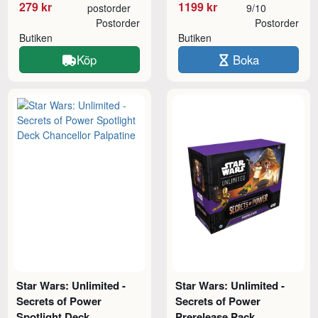
279 kr
1199 kr
postorder
9/10
Postorder
Postorder
Butiken
Butiken
Köp
Boka
Star Wars: Unlimited -
Star Wars: Unlimited -
Secrets of Power
Secrets of Power
Spotlight Deck
Prerelease Pack