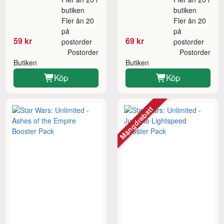
butiken
butiken
Fler än 20
Fler än 20
på
på
59 kr
69 kr
postorder
postorder
Postorder
Postorder
Butiken
Butiken
Köp
Köp
Mängdrabatt