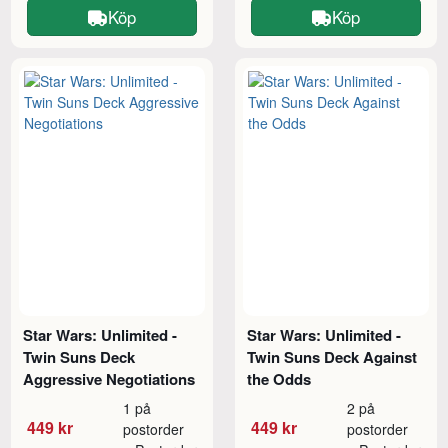
Köp
Köp
Star Wars: Unlimited -
Star Wars: Unlimited -
Twin Suns Deck
Twin Suns Deck Against
Aggressive Negotiations
the Odds
1 på
2 på
449 kr
449 kr
postorder
postorder