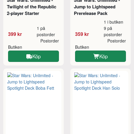
Twilight of the Republic
Jump to Lightspeed
2-player Starter
Prerelease Pack
1 i butiken
1 på
9 på
399 kr
359 kr
postorder
postorder
Postorder
Postorder
Butiken
Butiken
Köp
Köp