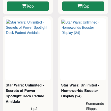
Köp
Köp
Star Wars: Unlimited -
Star Wars: Unlimited -
Secrets of Power
Homeworlds Booster
Spotlight Deck Padmé
Display (24)
Amidala
Kommande
1 på
Släpps