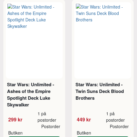
Star Wars: Unlimited -
Star Wars: Unlimited -
Ashes of the Empire
Twin Suns Deck Blood
Spotlight Deck Luke
Brothers
Skywalker
1 på
1 på
299 kr
449 kr
postorder
postorder
Postorder
Postorder
Butiken
Butiken