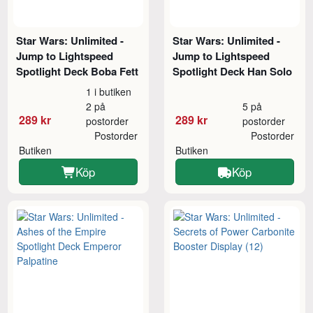
Star Wars: Unlimited -
Star Wars: Unlimited -
Jump to Lightspeed
Jump to Lightspeed
Spotlight Deck Boba Fett
Spotlight Deck Han Solo
1 i butiken
2 på
5 på
289 kr
289 kr
postorder
postorder
Postorder
Postorder
Butiken
Butiken
Köp
Köp