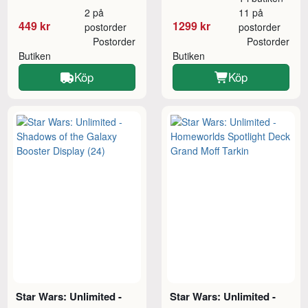
2 på
11 på
449 kr
1299 kr
postorder
postorder
Postorder
Postorder
Butiken
Butiken
Köp
Köp
Star Wars: Unlimited -
Star Wars: Unlimited -