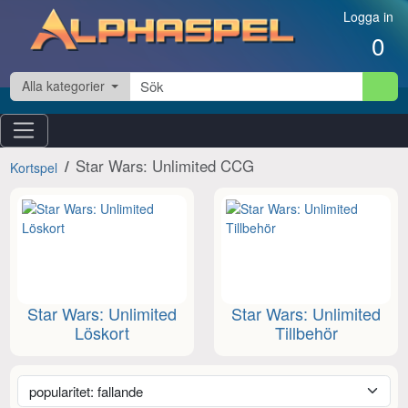
Hoppa till innehåll
Logga in
0
Alla kategorier
Star Wars: Unlimited CCG
Kortspel
Star Wars: Unlimited
Star Wars: Unlimited
Löskort
Tillbehör