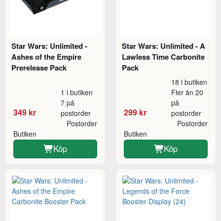
Star Wars: Unlimited -
Star Wars: Unlimited - A
Ashes of the Empire
Lawless Time Carbonite
Prerelease Pack
Pack
18 i butiken
1 i butiken
Fler än 20
7 på
på
349 kr
299 kr
postorder
postorder
Postorder
Postorder
Butiken
Butiken
Köp
Köp