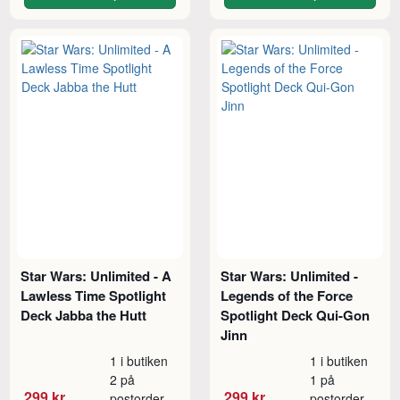
Star Wars: Unlimited - A
Star Wars: Unlimited -
Lawless Time Spotlight
Legends of the Force
Deck Jabba the Hutt
Spotlight Deck Qui-Gon
Jinn
1 i butiken
1 i butiken
2 på
1 på
299 kr
299 kr
postorder
postorder