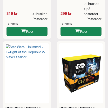
2 i butiken
1 på
319 kr
299 kr
9 i butiken
postorder
Postorder
Postorder
Butiken
Butiken
Köp
Köp
Star Wars: Unlimited -
Star Wars: Unlimited -