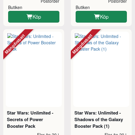
Postorder
Postorder
Butiken
Butiken
Köp
Köp
Mängdrabatt
Mängdrabatt
Star Wars: Unlimited -
Star Wars: Unlimited -
Secrets of Power
Shadows of the Galaxy
Booster Pack
Booster Pack (1)
Fler än 20 i
Fler än 20 i