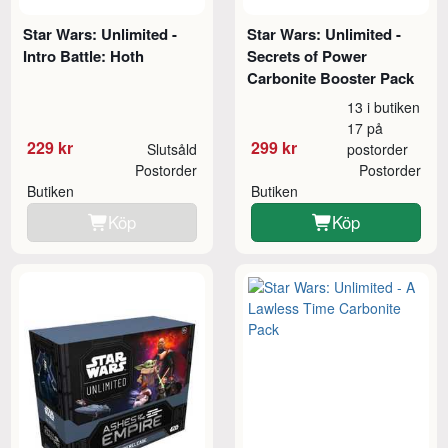
Star Wars: Unlimited -
Star Wars: Unlimited -
Intro Battle: Hoth
Secrets of Power
Carbonite Booster Pack
13 i butiken
17 på
229 kr
299 kr
Slutsåld
postorder
Postorder
Postorder
Butiken
Butiken
Köp
Köp