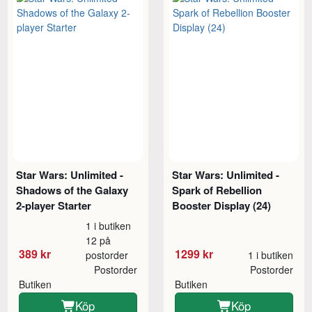
Star Wars: Unlimited -
Star Wars: Unlimited -
Shadows of the Galaxy
Spark of Rebellion
2-player Starter
Booster Display (24)
1 i butiken
12 på
389 kr
1299 kr
postorder
1 i butiken
Postorder
Postorder
Butiken
Butiken
Köp
Köp