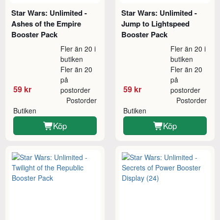
Star Wars: Unlimited -
Star Wars: Unlimited -
Ashes of the Empire
Jump to Lightspeed
Booster Pack
Booster Pack
Fler än 20 i
Fler än 20 i
butiken
butiken
Fler än 20
Fler än 20
på
på
59 kr
59 kr
postorder
postorder
Postorder
Postorder
Butiken
Butiken
Köp
Köp