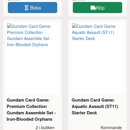
Boka
Köp
Gundam Card Game:
Gundam Card Game:
Premium Collection
Aquatic Assault (ST11)
Gundam Assemble Set -
Starter Deck
Iron-Blooded Orphans
2 i butiken
Kommande