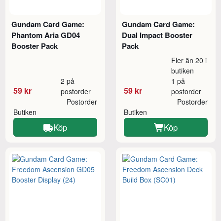
Gundam Card Game:
Gundam Card Game:
Phantom Aria GD04
Dual Impact Booster
Booster Pack
Pack
Fler än 20 i
butiken
2 på
1 på
59 kr
59 kr
postorder
postorder
Postorder
Postorder
Butiken
Butiken
Köp
Köp