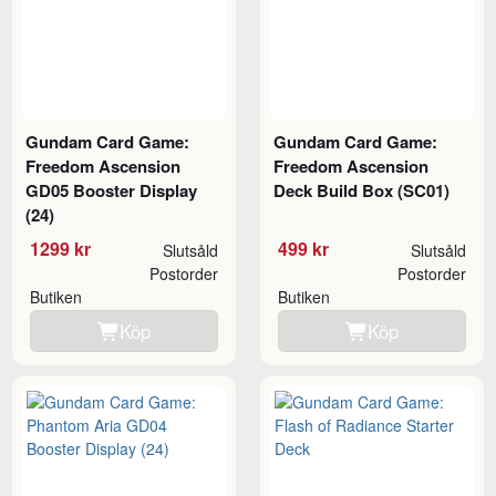
Gundam Card Game:
Gundam Card Game:
Freedom Ascension
Freedom Ascension
GD05 Booster Display
Deck Build Box (SC01)
(24)
1299 kr
499 kr
Slutsåld
Slutsåld
Postorder
Postorder
Butiken
Butiken
Köp
Köp