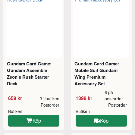
Gundam Card Game:
Gundam Card Game:
Gundam Assemble
Mobile Suit Gundam
Zeon’s Rush Starter
Wing Premium
Deck
Accessory Set
6 på
659 kr
1399 kr
3 i butiken
postorder
Postorder
Postorder
Butiken
Butiken
Köp
Köp