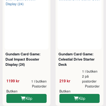
Gundam Card Game:
Gundam Card Game:
Dual Impact Booster
Celestial Drive Starter
Display (24)
Deck
1 i butiken
2 på
1199 kr
219 kr
1 i butiken
postorder
Postorder
Postorder
Butiken
Butiken
Köp
Köp