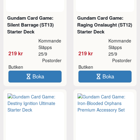
Gundam Card Game:
Gundam Card Game:
Silent Barrage (ST13)
Raging Onslaught (ST12)
Starter Deck
Starter Deck
Kommande
Kommande
Släpps
Släpps
219 kr
219 kr
25/9
25/9
Postorder
Postorder
Butiken
Butiken
Boka
Boka