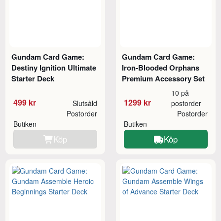
Gundam Card Game:
Gundam Card Game:
Destiny Ignition Ultimate
Iron-Blooded Orphans
Starter Deck
Premium Accessory Set
10 på
499 kr
1299 kr
Slutsåld
postorder
Postorder
Postorder
Butiken
Butiken
Köp
Köp