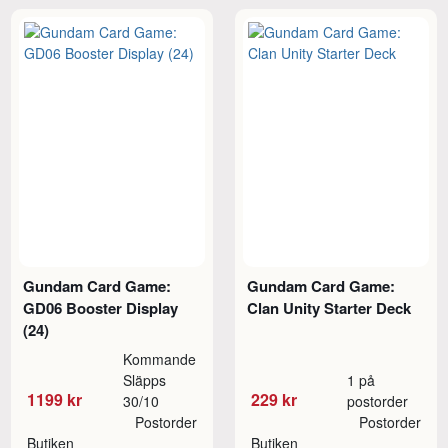
Gundam Card Game:
Gundam Card Game:
GD06 Booster Display
Clan Unity Starter Deck
(24)
Kommande
Släpps
1 på
1199 kr
229 kr
30/10
postorder
Postorder
Postorder
Butiken
Butiken