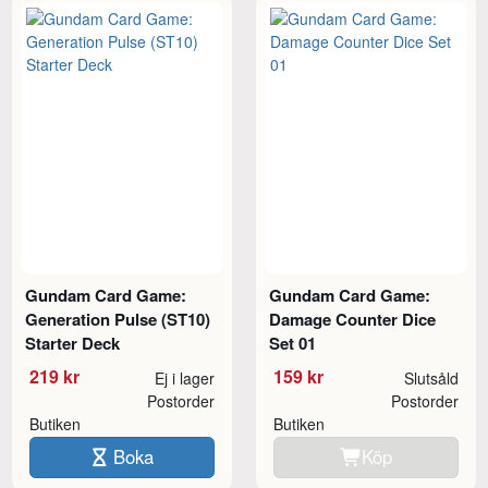
Gundam Card Game:
Gundam Card Game:
Generation Pulse (ST10)
Damage Counter Dice
Starter Deck
Set 01
219 kr
159 kr
Ej i lager
Slutsåld
Postorder
Postorder
Butiken
Butiken
Boka
Köp