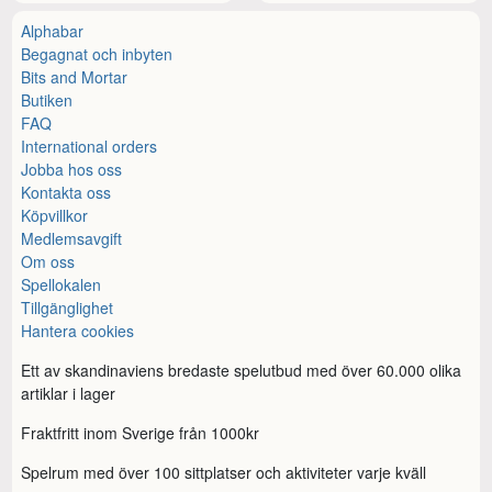
Alphabar
Begagnat och inbyten
Bits and Mortar
Butiken
FAQ
International orders
Jobba hos oss
Kontakta oss
Köpvillkor
Medlemsavgift
Om oss
Spellokalen
Tillgänglighet
Hantera cookies
Ett av skandinaviens bredaste spelutbud med över 60.000 olika
artiklar i lager
Fraktfritt inom Sverige från 1000kr
Spelrum med över 100 sittplatser och aktiviteter varje kväll