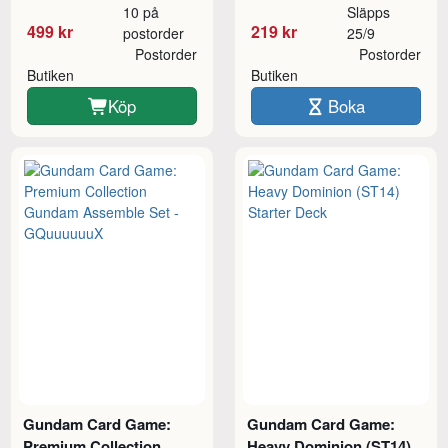
10 på
Släpps
499 kr
219 kr
postorder
25/9
Postorder
Postorder
Butiken
Butiken
Köp
Boka
Gundam Card Game:
Gundam Card Game:
Premium Collection
Heavy Dominion (ST14)