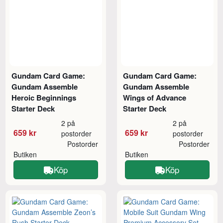
Gundam Card Game:
Gundam Card Game:
Gundam Assemble
Gundam Assemble
Heroic Beginnings
Wings of Advance
Starter Deck
Starter Deck
2 på
2 på
659 kr
659 kr
postorder
postorder
Postorder
Postorder
Butiken
Butiken
Köp
Köp