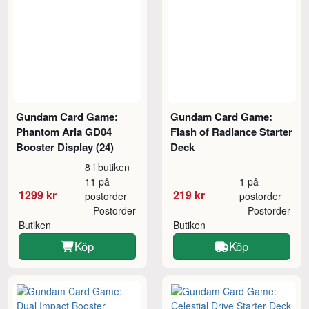
Gundam Card Game:
Gundam Card Game:
Phantom Aria GD04
Flash of Radiance Starter
Booster Display (24)
Deck
8 i butiken
11 på
1 på
1299 kr
219 kr
postorder
postorder
Postorder
Postorder
Butiken
Butiken
Köp
Köp