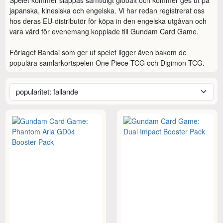
japanska, kinesiska och engelska. Vi har redan registrerat oss 
hos deras EU-distributör för köpa in den engelska utgåvan och 
vara värd för evenemang kopplade till Gundam Card Game.

Förlaget Bandai som ger ut spelet ligger även bakom de 
populära samlarkortspelen One Piece TCG och Digimon TCG.