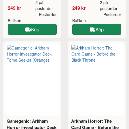
2 på
2 på
249 kr
249 kr
postorder
postorder
Postorder
Postorder
Butiken
Butiken
Köp
Köp
Gamegenic: Arkham
Arkham Horror: The
Horror Investigator Deck
Card Game - Before the