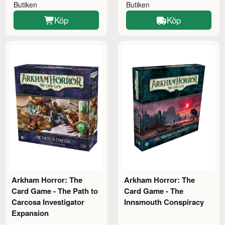
Butiken
Butiken
Köp
Köp
Arkham Horror: The
Arkham Horror: The
Card Game - The Path to
Card Game - The
Carcosa Investigator
Innsmouth Conspiracy
Expansion