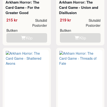
Arkham Horror: The
Arkham Horror: The
Card Game - For the
Card Game - Union and
Greater Good
Disillusion
215 kr
219 kr
Slutsåld
Slutsåld
Postorder
Postorder
Butiken
Butiken
Köp
Köp