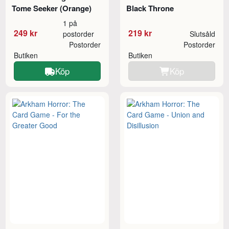
Tome Seeker (Orange)
Black Throne
1 på
249 kr
219 kr
postorder
Slutsåld
Postorder
Postorder
Butiken
Butiken
Köp
Köp