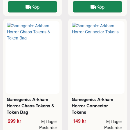
Köp
Köp
Gamegenic: Arkham
Gamegenic: Arkham
Horror Chaos Tokens &
Horror Connector
Token Bag
Tokens
299 kr
149 kr
Ej i lager
Ej i lager
Postorder
Postorder