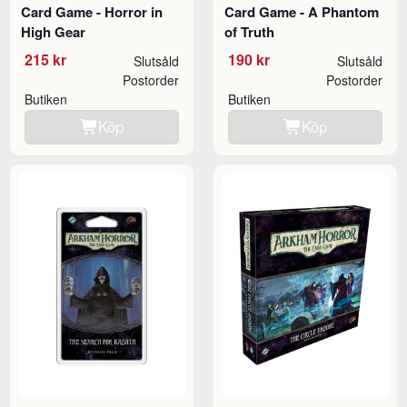
Card Game - Horror in
Card Game - A Phantom
High Gear
of Truth
215 kr
190 kr
Slutsåld
Slutsåld
Postorder
Postorder
Butiken
Butiken
Köp
Köp