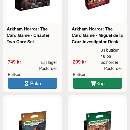
Arkham Horror: The
Arkham Horror: The
Card Game - Chapter
Card Game - Miguel de la
Two Core Set
Cruz Investigator Deck
3 i butiken
16 på
749 kr
209 kr
Ej i lager
postorder
Postorder
Postorder
Butiken
Butiken
Boka
Köp