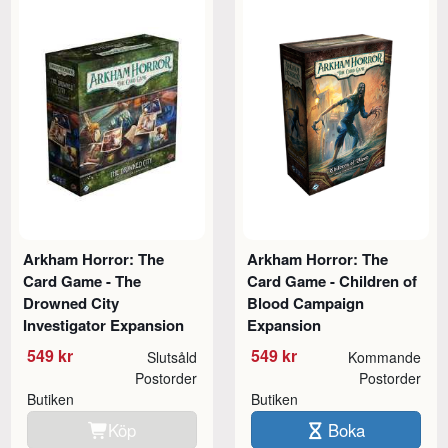
Arkham Horror: The
Arkham Horror: The
Card Game - The
Card Game - Children of
Drowned City
Blood Campaign
Investigator Expansion
Expansion
549 kr
549 kr
Slutsåld
Kommande
Postorder
Postorder
Butiken
Butiken
Köp
Boka