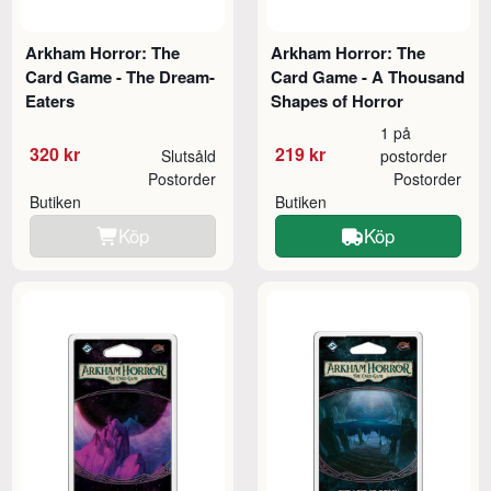
Arkham Horror: The
Arkham Horror: The
Card Game - The Dream-
Card Game - A Thousand
Eaters
Shapes of Horror
1 på
320 kr
219 kr
Slutsåld
postorder
Postorder
Postorder
Butiken
Butiken
Köp
Köp