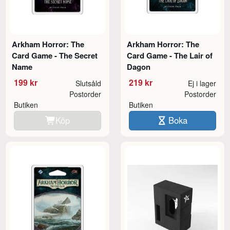
Arkham Horror: The
Arkham Horror: The
Card Game - The Secret
Card Game - The Lair of
Name
Dagon
199 kr
219 kr
Slutsåld
Ej i lager
Postorder
Postorder
Butiken
Butiken
Köp
Boka