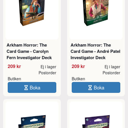
Arkham Horror: The
Arkham Horror: The
Card Game - Carolyn
Card Game - André Patel
Fern Investigator Deck
Investigator Deck
209 kr
209 kr
Ej i lager
Ej i lager
Postorder
Postorder
Butiken
Butiken
Boka
Boka