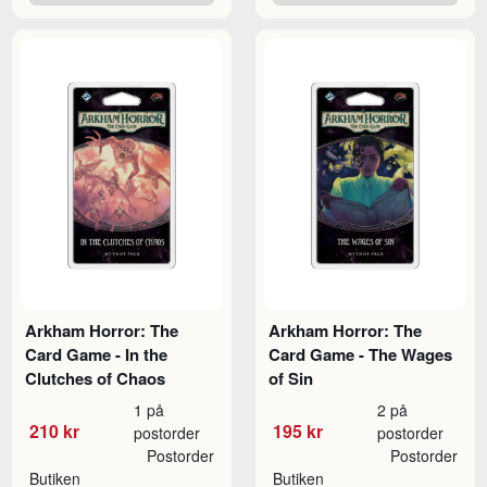
Arkham Horror: The
Arkham Horror: The
Card Game - In the
Card Game - The Wages
Clutches of Chaos
of Sin
1 på
2 på
210 kr
195 kr
postorder
postorder
Postorder
Postorder
Butiken
Butiken