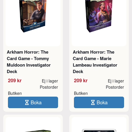
Arkham Horror: The
Arkham Horror: The
Card Game - Tommy
Card Game - Marie
Muldoon Investigator
Lambeau Investigator
Deck
Deck
209 kr
209 kr
Ej i lager
Ej i lager
Postorder
Postorder
Butiken
Butiken
Boka
Boka