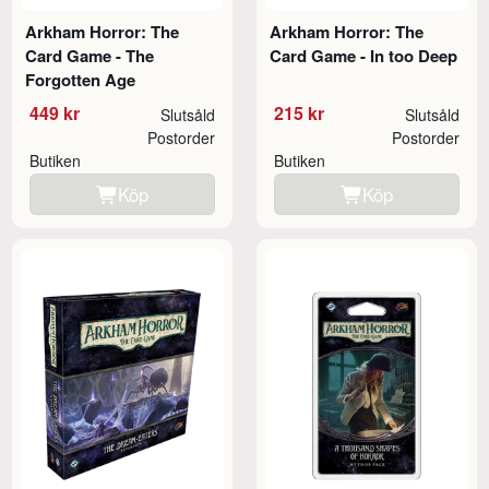
Arkham Horror: The
Arkham Horror: The
Card Game - The
Card Game - In too Deep
Forgotten Age
449 kr
215 kr
Slutsåld
Slutsåld
Postorder
Postorder
Butiken
Butiken
Köp
Köp