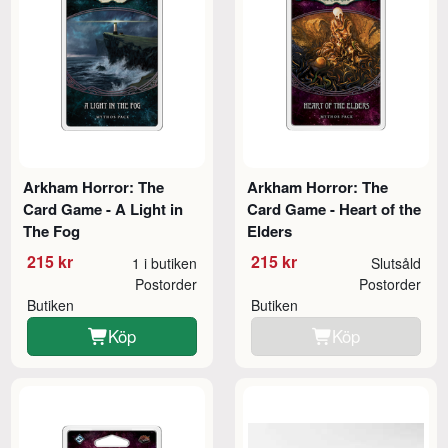
Arkham Horror: The
Arkham Horror: The
Card Game - A Light in
Card Game - Heart of the
The Fog
Elders
215 kr
215 kr
1 i butiken
Slutsåld
Postorder
Postorder
Butiken
Butiken
Köp
Köp