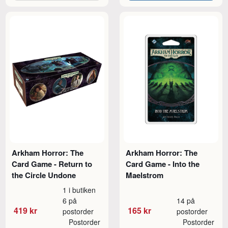
Arkham Horror: The
Arkham Horror: The
Card Game - Return to
Card Game - Into the
the Circle Undone
Maelstrom
1 i butiken
6 på
14 på
419 kr
165 kr
postorder
postorder
Postorder
Postorder