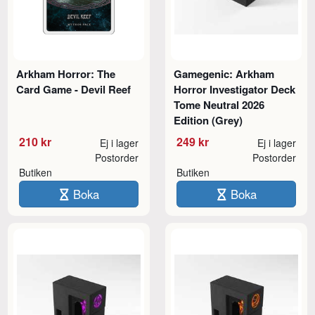
Arkham Horror: The
Gamegenic: Arkham
Card Game - Devil Reef
Horror Investigator Deck
Tome Neutral 2026
Edition (Grey)
210 kr
249 kr
Ej i lager
Ej i lager
Postorder
Postorder
Butiken
Butiken
Boka
Boka