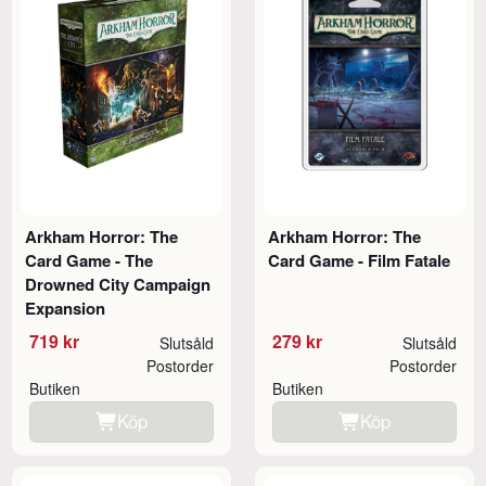
Arkham Horror: The
Arkham Horror: The
Card Game - The
Card Game - Film Fatale
Drowned City Campaign
Expansion
719 kr
279 kr
Slutsåld
Slutsåld
Postorder
Postorder
Butiken
Butiken
Köp
Köp