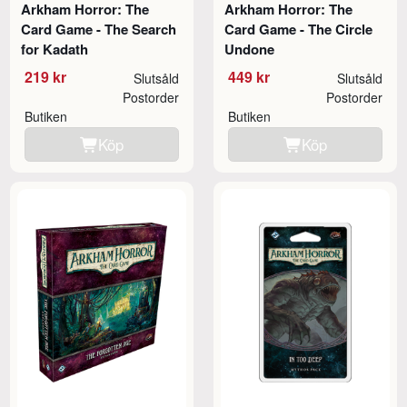
Arkham Horror: The
Arkham Horror: The
Card Game - The Search
Card Game - The Circle
for Kadath
Undone
219 kr
449 kr
Slutsåld
Slutsåld
Postorder
Postorder
Butiken
Butiken
Köp
Köp