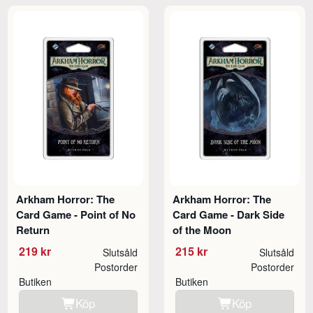
Arkham Horror: The
Arkham Horror: The
Card Game - Point of No
Card Game - Dark Side
Return
of the Moon
219 kr
215 kr
Slutsåld
Slutsåld
Postorder
Postorder
Butiken
Butiken
Köp
Köp