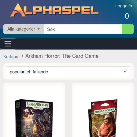
Hoppa till innehåll
Logga in
0
Alla kategorier
Arkham Horror: The Card Game
Kortspel