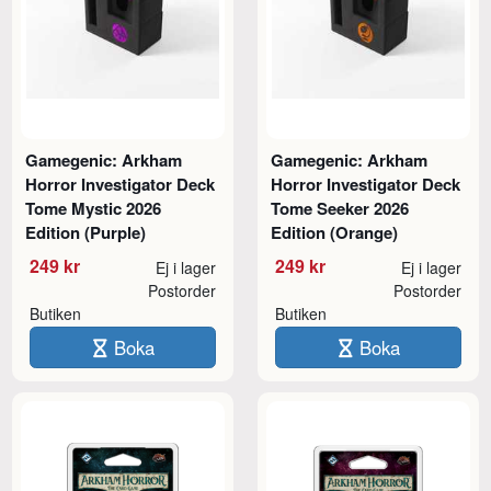
Gamegenic: Arkham
Gamegenic: Arkham
Horror Investigator Deck
Horror Investigator Deck
Tome Mystic 2026
Tome Seeker 2026
Edition (Purple)
Edition (Orange)
249 kr
249 kr
Ej i lager
Ej i lager
Postorder
Postorder
Butiken
Butiken
Boka
Boka