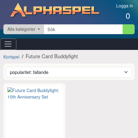
Hoppa till innehåll
Logga in
0
Alla kategorier
Future Card Buddyfight
Kortspel