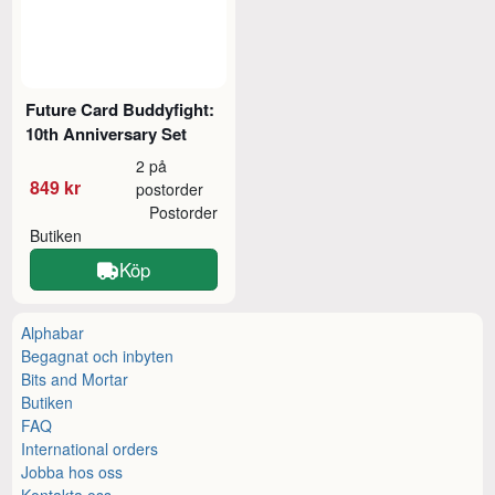
Future Card Buddyfight:
10th Anniversary Set
2 på
849 kr
postorder
Postorder
Butiken
Köp
Alphabar
Begagnat och inbyten
Bits and Mortar
Butiken
FAQ
International orders
Jobba hos oss
Kontakta oss