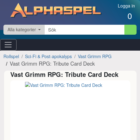
Hoppa till innehåll
Logga in
0
Alla kategorier
Rollspel
Sci-Fi & Post-apokalyps
Vast Grimm RPG
Vast Grimm RPG: Tribute Card Deck
Vast Grimm RPG: Tribute Card Deck