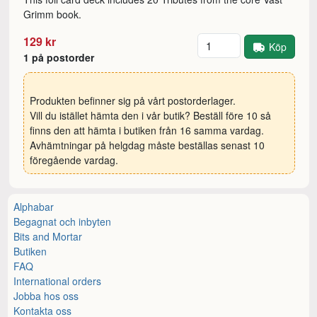
Grimm book.
Antal
129 kr
Köp
1 på postorder
Produkten befinner sig på vårt postorderlager.
Vill du istället hämta den i vår butik? Beställ före 10 så
finns den att hämta i butiken från 16 samma vardag.
Avhämtningar på helgdag måste beställas senast 10
föregående vardag.
Alphabar
Begagnat och inbyten
Bits and Mortar
Butiken
FAQ
International orders
Jobba hos oss
Kontakta oss