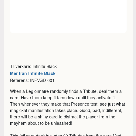
Tillverkare: Infinite Black
Mer från Infinite Black
Referens: INFVGD-001
When a Legionnaire randomly finds a Tribute, deal them a
card. Have them keep it face down until they activate it.
Then whenever they make that Presence test, see just what
magickal manifestation takes place. Good, bad, indifferent,
there will be a shiny card to distract the player from the
mayhem about to be unleashed!
This foil card deck includes 20 Tributes from the core Vast