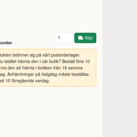
Antal
Köp
torder
ukten befinner sig på vårt postorderlager.
 du istället hämta den i vår butik? Beställ före 10
inns den att hämta i butiken från 16 samma
ag. Avhämtningar på helgdag måste beställas
st 10 föregående vardag.