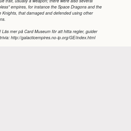
ue trait, usually a weapon; there were also several
pless" empires, for instance the Space Dragons and the
 Knights, that damaged and defended using other
ns.
! Läs mer på Card Museum för att hitta regler, guider
trivia: http://galacticempires.no-ip.org/GE/index.html