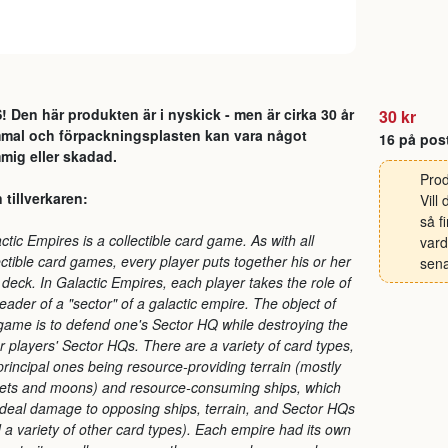
 Den här produkten är i nyskick - men är cirka 30 år
30 kr
mal och förpackningsplasten kan vara något
16 på pos
mig eller skadad.
Prod
 tillverkaren:
Vill
så f
ctic Empires is a collectible card game. As with all
vard
ectible card games, every player puts together his or her
sena
deck. In Galactic Empires, each player takes the role of
leader of a "sector" of a galactic empire. The object of
game is to defend one's Sector HQ while destroying the
r players' Sector HQs. There are a variety of card types,
principal ones being resource-providing terrain (mostly
ets and moons) and resource-consuming ships, which
deal damage to opposing ships, terrain, and Sector HQs
 a variety of other card types). Each empire had its own