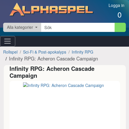
Hoppa till innehåll
Logga in
0
Alla kategorier
Rollspel
Sci-Fi & Post-apokalyps
Infinity RPG
Infinity RPG: Acheron Cascade Campaign
Infinity RPG: Acheron Cascade
Campaign