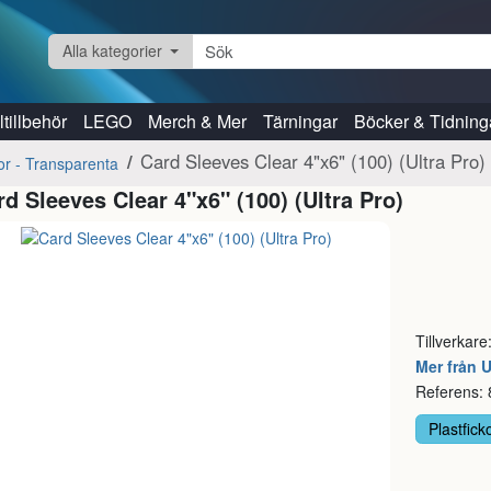
Alla kategorier
tillbehör
LEGO
Merch & Mer
Tärningar
Böcker & Tidning
Card Sleeves Clear 4"x6" (100) (Ultra Pro)
kor - Transparenta
rd Sleeves Clear 4"x6" (100) (Ultra Pro)
Tillverkare
Mer från U
Referens:
Plastfick