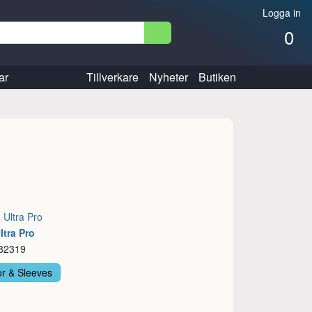
Logga in
0
ar
Tillverkare
Nyheter
Butiken
:
Ultra Pro
ltra Pro
 82319
or & Sleeves