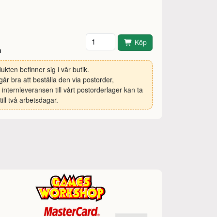
Antal
Köp
n
ukten befinner sig i vår butik.
går bra att beställa den via postorder,
internleveransen till vårt postorderlager kan ta
till två arbetsdagar.