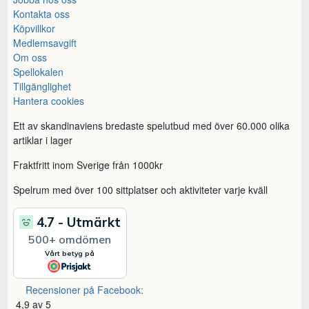
Kontakta oss
Köpvillkor
Medlemsavgift
Om oss
Spellokalen
Tillgänglighet
Hantera cookies
Ett av skandinaviens bredaste spelutbud med över 60.000 olika
artiklar i lager
Fraktfritt inom Sverige från 1000kr
Spelrum med över 100 sittplatser och aktiviteter varje kväll
Recensioner på Facebook:
4,9 av 5