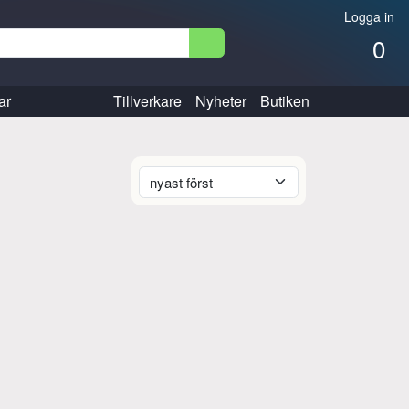
Logga in
0
ar
Tillverkare
Nyheter
Butiken