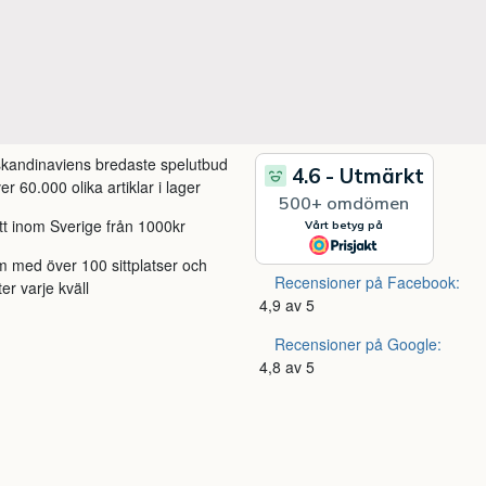
 skandinaviens bredaste spelutbud
r 60.000 olika artiklar i lager
itt inom Sverige från 1000kr
m med över 100 sittplatser och
Recensioner på Facebook:
ter varje kväll
4,9 av 5
Recensioner på Google:
4,8 av 5