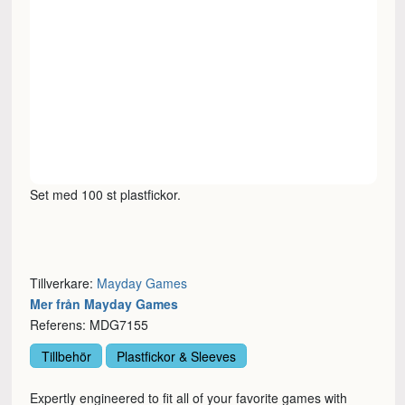
Set med 100 st plastfickor.
Tillverkare:
Mayday Games
Mer från Mayday Games
Referens: MDG7155
Tillbehör
Plastfickor & Sleeves
Expertly engineered to fit all of your favorite games with