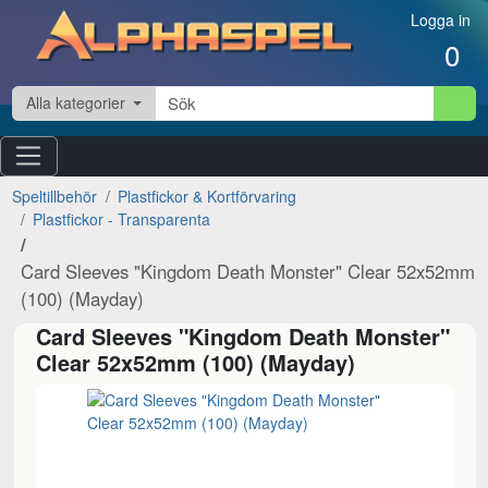
Hoppa till innehåll
Logga in
0
Alla kategorier
Speltillbehör
Plastfickor & Kortförvaring
Plastfickor - Transparenta
Card Sleeves "Kingdom Death Monster" Clear 52x52mm
(100) (Mayday)
Card Sleeves "Kingdom Death Monster"
Clear 52x52mm (100) (Mayday)