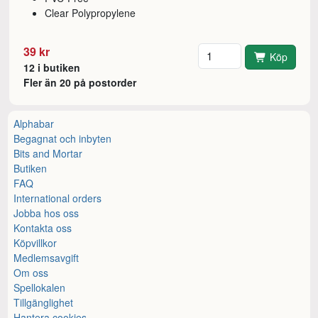
Clear Polypropylene
Antal
39 kr
Köp
12 i butiken
Fler än 20 på postorder
Alphabar
Begagnat och inbyten
Bits and Mortar
Butiken
FAQ
International orders
Jobba hos oss
Kontakta oss
Köpvillkor
Medlemsavgift
Om oss
Spellokalen
Tillgänglighet
Hantera cookies