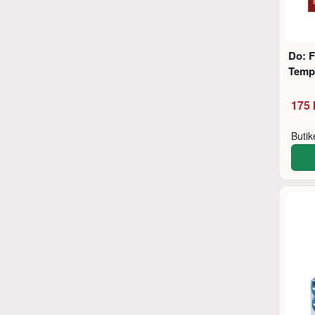
Do: F
Temp
175 
Buti