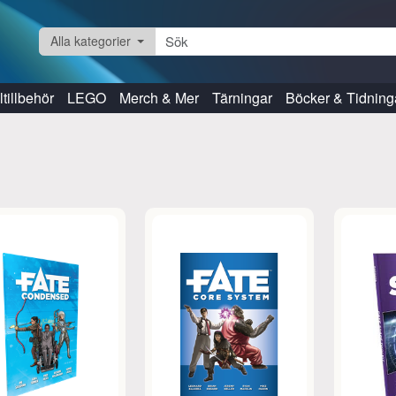
Alla kategorier
tillbehör
LEGO
Merch & Mer
Tärningar
Böcker & Tidning