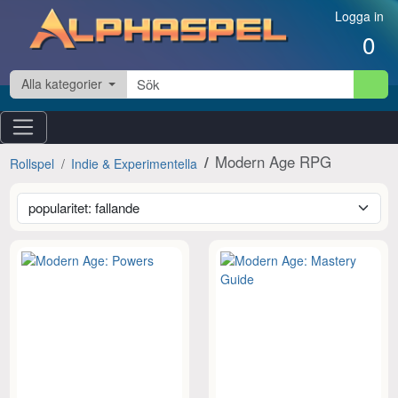
Hoppa till innehåll
Logga in
0
Alla kategorier
Modern Age RPG
Rollspel
Indie & Experimentella