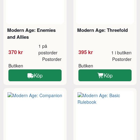
Modern Age: Enemies
Modern Age: Threefold
and Allies
1 på
370 kr
395 kr
postorder
1 i butiken
Postorder
Postorder
Butiken
Butiken
Köp
Köp