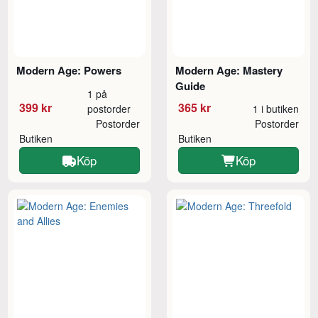
Modern Age: Powers
Modern Age: Mastery
Guide
1 på
399 kr
365 kr
postorder
1 i butiken
Postorder
Postorder
Butiken
Butiken
Köp
Köp