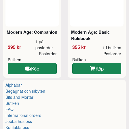
Modern Age: Companion
Modern Age: Basic
Rulebook
1 på
295 kr
355 kr
postorder
1 i butiken
Postorder
Postorder
Butiken
Butiken
Köp
Köp
Alphabar
Begagnat och inbyten
Bits and Mortar
Butiken
FAQ
International orders
Jobba hos oss
Kontakta oss