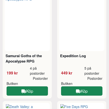
Samurai Goths of the
Expedition Log
Apocalypse RPG
4 på
5 på
199 kr
449 kr
postorder
postorder
Postorder
Postorder
Butiken
Butiken
Köp
Köp