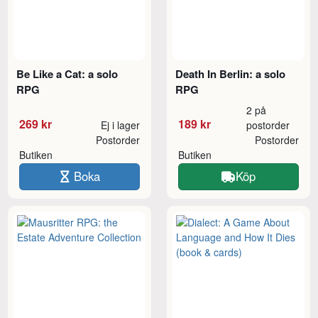
Be Like a Cat: a solo
Death In Berlin: a solo
RPG
RPG
2 på
269 kr
189 kr
Ej i lager
postorder
Postorder
Postorder
Butiken
Butiken
Boka
Köp