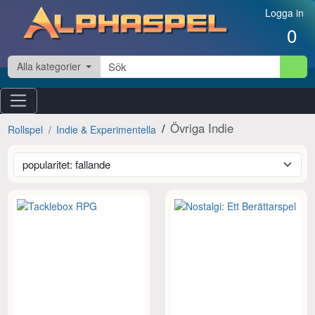
Hoppa till innehåll
Logga in
0
Alla kategorier
Övriga Indie
Rollspel
Indie & Experimentella