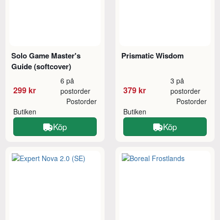
Solo Game Master's
Prismatic Wisdom
Guide (softcover)
6 på
3 på
299 kr
379 kr
postorder
postorder
Postorder
Postorder
Butiken
Butiken
Köp
Köp