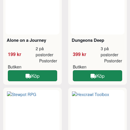
Alone on a Journey
Dungeons Deep
2 på
3 på
199 kr
399 kr
postorder
postorder
Postorder
Postorder
Butiken
Butiken
Köp
Köp