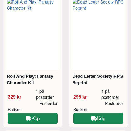
Roll And Play: Fantasy
Dead Letter Society RPG
Character Kit
Reprint
1 på
1 på
329 kr
299 kr
postorder
postorder
Postorder
Postorder
Butiken
Butiken
Köp
Köp