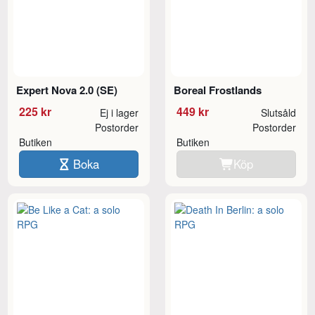
Expert Nova 2.0 (SE)
Boreal Frostlands
225 kr
449 kr
Ej i lager
Slutsåld
Postorder
Postorder
Butiken
Butiken
Boka
Köp