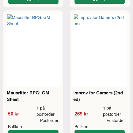
Mausritter RPG: GM
Improv for Gamers (2nd
Sheet
ed)
1 på
1 på
50 kr
269 kr
postorder
postorder
Postorder
Postorder
Butiken
Butiken