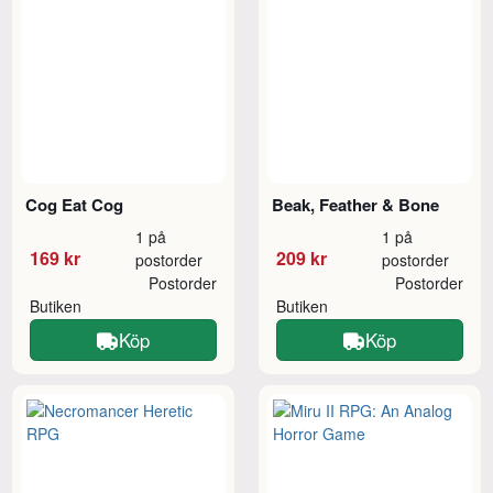
Cog Eat Cog
Beak, Feather & Bone
1 på
1 på
169 kr
209 kr
postorder
postorder
Postorder
Postorder
Butiken
Butiken
Köp
Köp