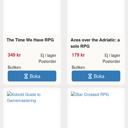
The Time We Have RPG
Aces over the Adriatic: a
solo RPG
349 kr
179 kr
Ej i lager
Ej i lager
Postorder
Postorder
Butiken
Butiken
Boka
Boka