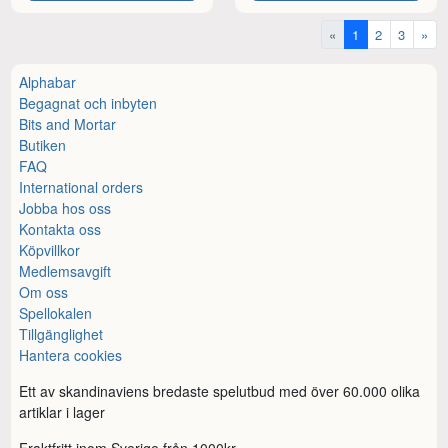
«
1
2
3
»
Alphabar
Begagnat och inbyten
Bits and Mortar
Butiken
FAQ
International orders
Jobba hos oss
Kontakta oss
Köpvillkor
Medlemsavgift
Om oss
Spellokalen
Tillgänglighet
Hantera cookies
Ett av skandinaviens bredaste spelutbud med över 60.000 olika
artiklar i lager
Fraktfritt inom Sverige från 1000kr