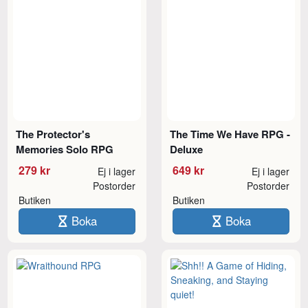
The Protector's
The Time We Have RPG -
Memories Solo RPG
Deluxe
279 kr
649 kr
Ej i lager
Ej i lager
Postorder
Postorder
Butiken
Butiken
Boka
Boka