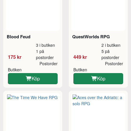
Blood Feud
QuestWorlds RPG
3 i butiken
2 i butiken
1 på
5 på
175 kr
449 kr
postorder
postorder
Postorder
Postorder
Butiken
Butiken
Köp
Köp