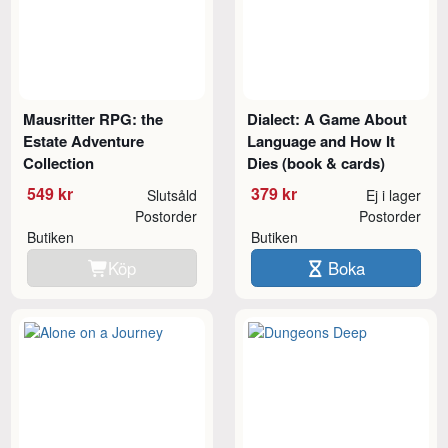
Mausritter RPG: the
Dialect: A Game About
Estate Adventure
Language and How It
Collection
Dies (book & cards)
549 kr
379 kr
Slutsåld
Ej i lager
Postorder
Postorder
Butiken
Butiken
Köp
Boka