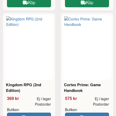
Köp
Köp
Kingdom RPG (2nd
Cortex Prime: Game
Edition)
Handbook
369 kr
575 kr
Ej i lager
Ej i lager
Postorder
Postorder
Butiken
Butiken