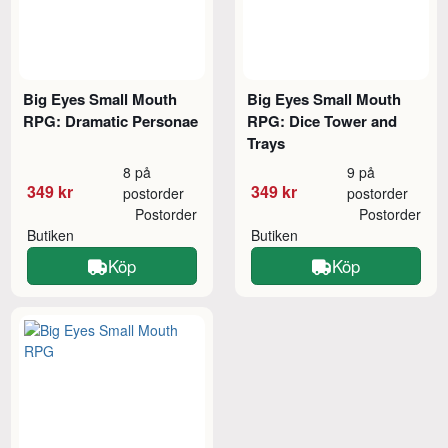
Big Eyes Small Mouth
Big Eyes Small Mouth
RPG: Dramatic Personae
RPG: Dice Tower and
Trays
8 på
9 på
349 kr
349 kr
postorder
postorder
Postorder
Postorder
Butiken
Butiken
Köp
Köp