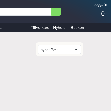
Logga in
0
ar
Tillverkare
Nyheter
Butiken