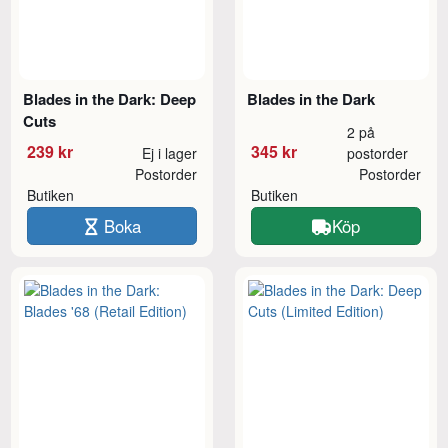
Blades in the Dark: Deep
Blades in the Dark
Cuts
2 på
239 kr
345 kr
Ej i lager
postorder
Postorder
Postorder
Butiken
Butiken
Boka
Köp