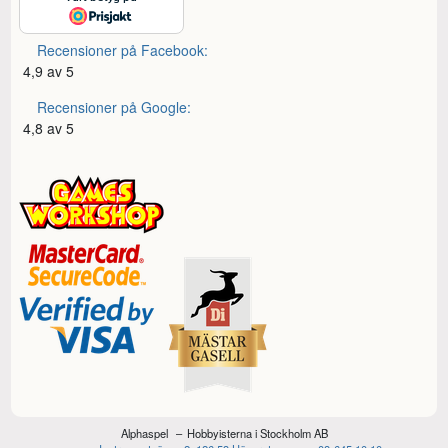
Recensioner på Facebook:
4,9 av 5
Recensioner på Google:
4,8 av 5
Alphaspel
Hobbyisterna i Stockholm AB