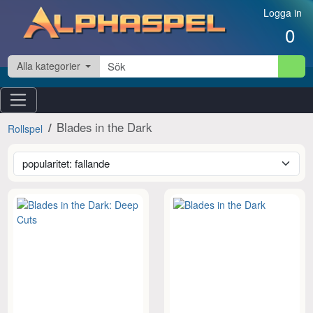
Hoppa till innehåll
Logga in
0
Alla kategorier
Blades in the Dark
Rollspel