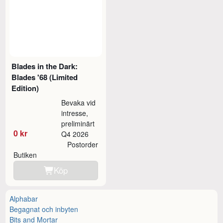
Blades in the Dark:
Blades '68 (Limited
Edition)
Bevaka vid
intresse,
preliminärt
0 kr
Q4 2026
Postorder
Butiken
Köp
Alphabar
Begagnat och inbyten
Bits and Mortar