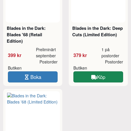
Blades in the Dark:
Blades in the Dark: Deep
Blades '68 (Retail
Cuts (Limited Edition)
Edition)
Preliminärt
1 på
399 kr
379 kr
september
postorder
Postorder
Postorder
Butiken
Butiken
Boka
Köp