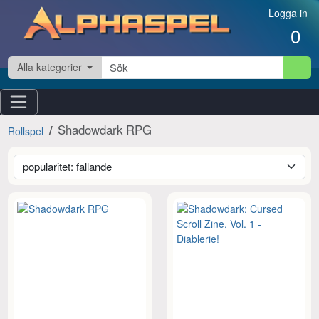
Hoppa till innehåll
Logga in
0
Alla kategorier
Shadowdark RPG
Rollspel