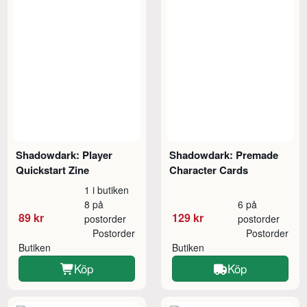
Shadowdark: Player
Shadowdark: Premade
Quickstart Zine
Character Cards
1 i butiken
8 på
6 på
89 kr
129 kr
postorder
postorder
Postorder
Postorder
Butiken
Butiken
Köp
Köp