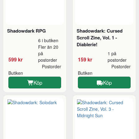
Shadowdark RPG
Shadowdark: Cursed
Scroll Zine, Vol. 1 -
6 i butiken
Diablerie!
Fler än 20
på
1 på
599 kr
159 kr
postorder
postorder
Postorder
Postorder
Butiken
Butiken
Köp
Köp