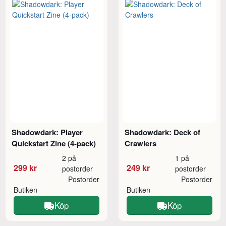
Shadowdark: Player
Shadowdark: Deck of
Quickstart Zine (4-pack)
Crawlers
2 på
1 på
299 kr
249 kr
postorder
postorder
Postorder
Postorder
Butiken
Butiken
Köp
Köp