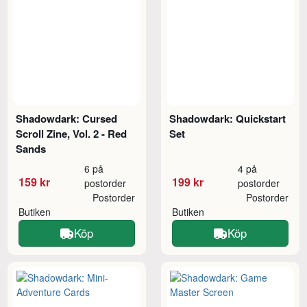
Shadowdark: Cursed
Shadowdark: Quickstart
Scroll Zine, Vol. 2 - Red
Set
Sands
6 på
4 på
159 kr
199 kr
postorder
postorder
Postorder
Postorder
Butiken
Butiken
Köp
Köp