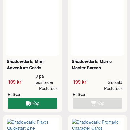
Shadowdark: Mini-
Shadowdark: Game
Adventure Cards
Master Screen
3 på
109 kr
199 kr
postorder
Slutsåld
Postorder
Postorder
Butiken
Butiken
Köp
Köp