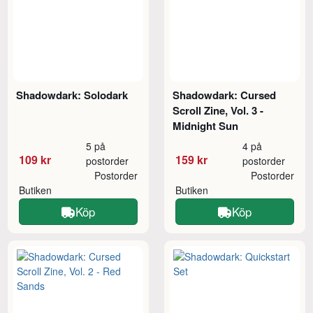
Shadowdark: Solodark
Shadowdark: Cursed
Scroll Zine, Vol. 3 -
Midnight Sun
5 på
4 på
109 kr
159 kr
postorder
postorder
Postorder
Postorder
Butiken
Butiken
Köp
Köp