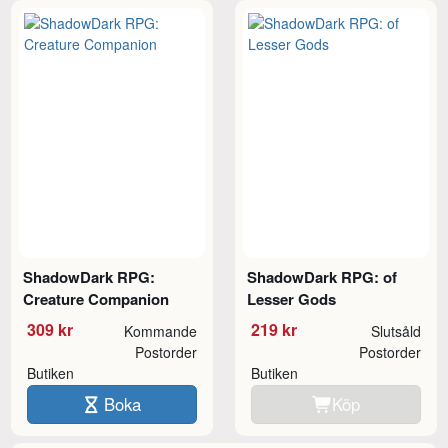
ShadowDark RPG:
ShadowDark RPG: of
Creature Companion
Lesser Gods
309 kr
219 kr
Kommande
Slutsåld
Postorder
Postorder
Butiken
Butiken
Boka
Köp