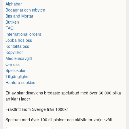
Alphabar
Begagnat och inbyten
Bits and Mortar
Butiken
FAQ
International orders
Jobba hos oss
Kontakta oss
Köpvillkor
Medlemsavgift
Om oss
Spellokalen
Tillgänglighet
Hantera cookies
Ett av skandinaviens bredaste spelutbud med över 60.000 olika
artiklar i lager
Fraktfritt inom Sverige från 1000kr
Spelrum med över 100 sittplatser och aktiviteter varje kväll