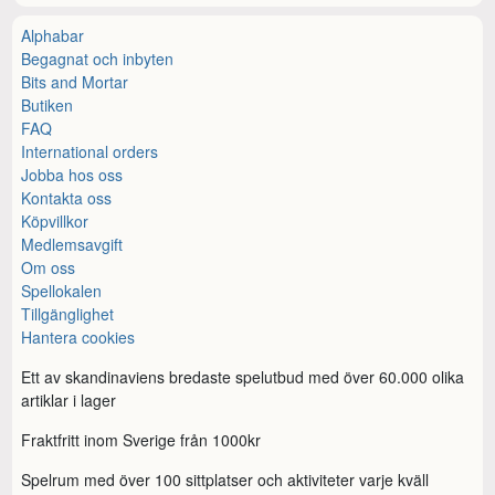
Alphabar
Begagnat och inbyten
Bits and Mortar
Butiken
FAQ
International orders
Jobba hos oss
Kontakta oss
Köpvillkor
Medlemsavgift
Om oss
Spellokalen
Tillgänglighet
Hantera cookies
Ett av skandinaviens bredaste spelutbud med över 60.000 olika
artiklar i lager
Fraktfritt inom Sverige från 1000kr
Spelrum med över 100 sittplatser och aktiviteter varje kväll