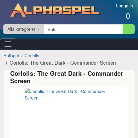
Hoppa till innehåll
Logga in
0
Alla kategorier
Rollspel
Coriolis
Coriolis: The Great Dark - Commander Screen
Coriolis: The Great Dark - Commander
Screen