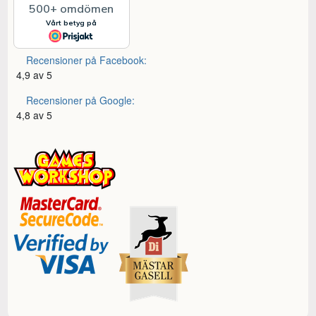
Recensioner på Facebook:
4,9 av 5
Recensioner på Google:
4,8 av 5