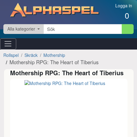
Hoppa till innehåll
Logga in
0
Alla kategorier
Rollspel
Skräck
Mothership
Mothership RPG: The Heart of Tiberius
Mothership RPG: The Heart of Tiberius