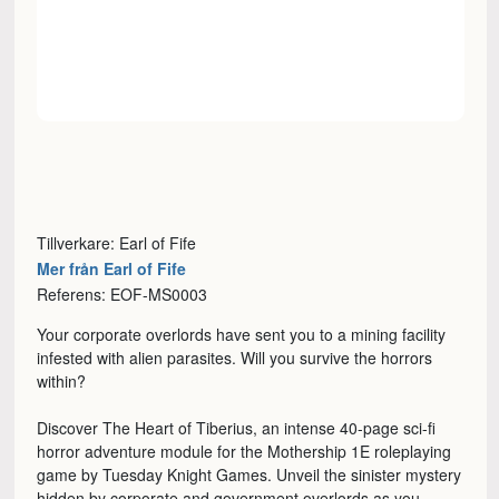
Tillverkare: Earl of Fife
Mer från Earl of Fife
Referens: EOF-MS0003
Your corporate overlords have sent you to a mining facility
infested with alien parasites. Will you survive the horrors
within?
Discover The Heart of Tiberius, an intense 40-page sci-fi
horror adventure module for the Mothership 1E roleplaying
game by Tuesday Knight Games. Unveil the sinister mystery
hidden by corporate and government overlords as you