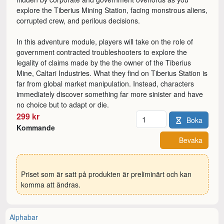
explore the Tiberius Mining Station, facing monstrous aliens,
corrupted crew, and perilous decisions.
In this adventure module, players will take on the role of
government contracted troubleshooters to explore the
legality of claims made by the the owner of the Tiberius
Mine, Caltari Industries. What they find on Tiberius Station is
far from global market manipulation. Instead, characters
immediately discover something far more sinister and have
no choice but to adapt or die.
Antal
299 kr
Boka
Kommande
Bevaka
Priset som är satt på produkten är preliminärt och kan
komma att ändras.
Alphabar