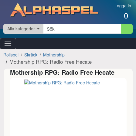
Hoppa till innehåll
Logga in
0
Alla kategorier
Rollspel
Skräck
Mothership
Mothership RPG: Radio Free Hecate
Mothership RPG: Radio Free Hecate