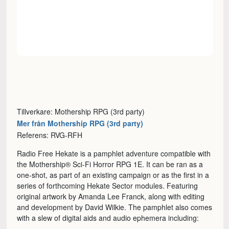
Tillverkare: Mothership RPG (3rd party)
Mer från Mothership RPG (3rd party)
Referens: RVG-RFH
Radio Free Hekate is a pamphlet adventure compatible with
the Mothership® Sci-Fi Horror RPG 1E. It can be ran as a
one-shot, as part of an existing campaign or as the first in a
series of forthcoming Hekate Sector modules. Featuring
original artwork by Amanda Lee Franck, along with editing
and development by David Wilkie. The pamphlet also comes
with a slew of digital aids and audio ephemera including: