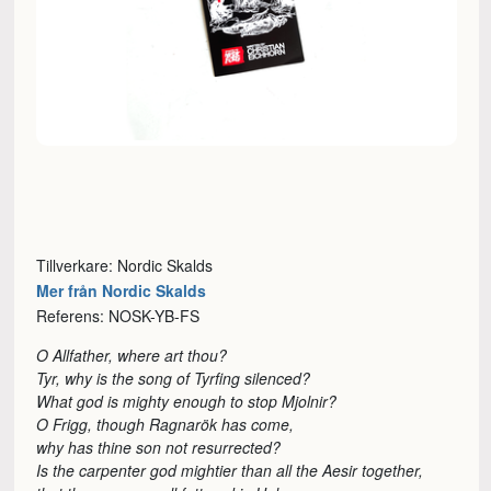
Tillverkare: Nordic Skalds
Mer från Nordic Skalds
Referens: NOSK-YB-FS
O Allfather, where art thou?
Tyr, why is the song of Tyrfing silenced?
What god is mighty enough to stop Mjolnir?
O Frigg, though Ragnarök has come,
why has thine son not resurrected?
Is the carpenter god mightier than all the Aesir together,