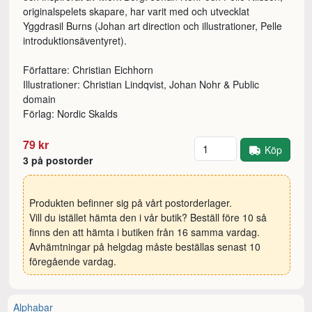
originalspelets skapare, har varit med och utvecklat
Yggdrasil Burns (Johan art direction och illustrationer, Pelle
introduktionsäventyret).
Författare: Christian Eichhorn
Illustrationer: Christian Lindqvist, Johan Nohr & Public
domain
Förlag: Nordic Skalds
Antal
79 kr
Köp
3 på postorder
Produkten befinner sig på vårt postorderlager.
Vill du istället hämta den i vår butik? Beställ före 10 så
finns den att hämta i butiken från 16 samma vardag.
Avhämtningar på helgdag måste beställas senast 10
föregående vardag.
Alphabar