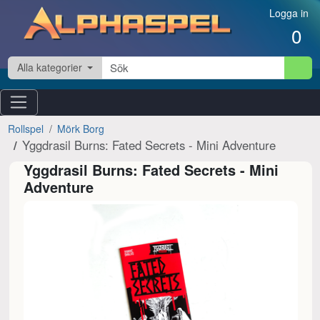
Hoppa till innehåll
Logga in
0
Alla kategorier
Rollspel
Mörk Borg
Yggdrasil Burns: Fated Secrets - Mini Adventure
Yggdrasil Burns: Fated Secrets - Mini
Adventure