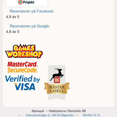
Recensioner på Facebook:
4,9 av 5
Recensioner på Google:
4,8 av 5
Alphaspel
Hobbyisterna i Stockholm AB
Instrumentvägen 2, 126 53 Hägersten
08-645 10 10