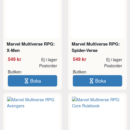
Marvel Multiverse RPG:
Marvel Multiverse RPG:
X-Men
Spider-Verse
549 kr
549 kr
Ej i lager
Ej i lager
Postorder
Postorder
Butiken
Butiken
Boka
Boka