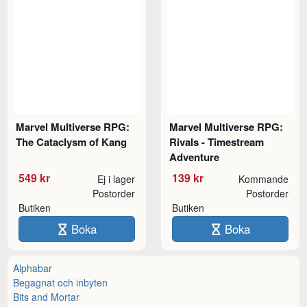
Marvel Multiverse RPG:
Marvel Multiverse RPG:
The Cataclysm of Kang
Rivals - Timestream
Adventure
549 kr
139 kr
Ej i lager
Kommande
Postorder
Postorder
Butiken
Butiken
Boka
Boka
Alphabar
Begagnat och inbyten
Bits and Mortar