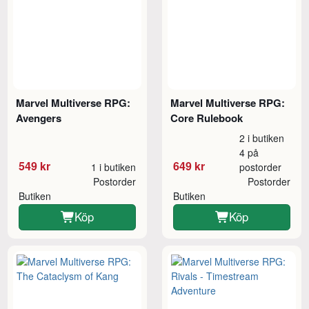
Marvel Multiverse RPG:
Marvel Multiverse RPG:
Avengers
Core Rulebook
2 i butiken
4 på
549 kr
649 kr
1 i butiken
postorder
Postorder
Postorder
Butiken
Butiken
Köp
Köp