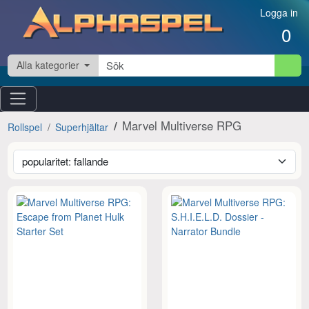
Hoppa till innehåll
Logga in
0
Alla kategorier
Marvel Multiverse RPG
Rollspel
Superhjältar