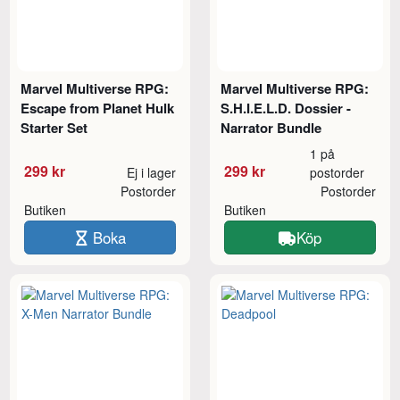
Marvel Multiverse RPG:
Marvel Multiverse RPG:
Escape from Planet Hulk
S.H.I.E.L.D. Dossier -
Starter Set
Narrator Bundle
1 på
299 kr
299 kr
Ej i lager
postorder
Postorder
Postorder
Butiken
Butiken
Boka
Köp