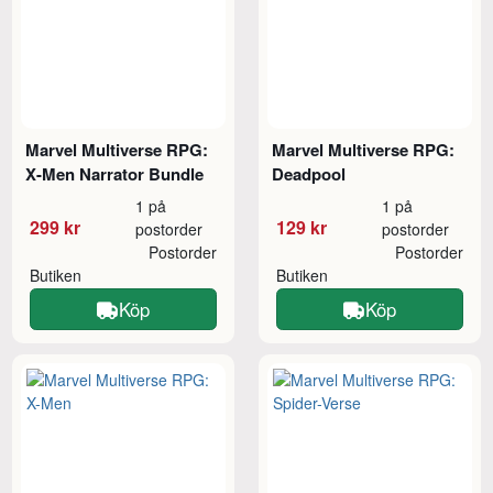
Marvel Multiverse RPG:
Marvel Multiverse RPG:
X-Men Narrator Bundle
Deadpool
1 på
1 på
299 kr
129 kr
postorder
postorder
Postorder
Postorder
Butiken
Butiken
Köp
Köp