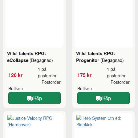
Wild Talents RPG:
Wild Talents RPG:
eCollapse
Progenitor
(Begagnad)
(Begagnad)
1 på
1 på
120 kr
175 kr
postorder
postorder
Postorder
Postorder
Butiken
Butiken
Köp
Köp