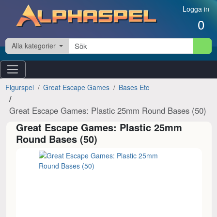
Hoppa till innehåll
Logga in
0
Alla kategorier
Figurspel
Great Escape Games
Bases Etc
Great Escape Games: Plastic 25mm Round Bases (50)
Great Escape Games: Plastic 25mm
Round Bases (50)