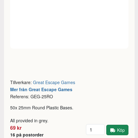
Tillverkare:
Great Escape Games
Mer från Great Escape Games
Referens: GEG-25RO
50x 25mm Round Plastic Bases.
All provided in grey.
Antal
69 kr
Köp
16 på postorder