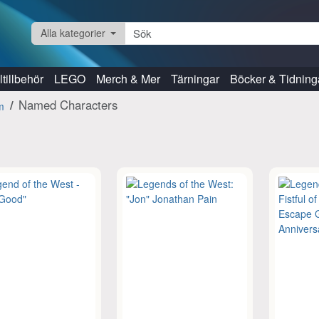
Alla kategorier
tillbehör
LEGO
Merch & Mer
Tärningar
Böcker & Tidning
Named Characters
m