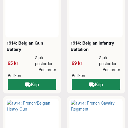
1914: Belgian Gun
1914: Belgian Infantry
Battery
Battalion
2 på
2 på
65 kr
69 kr
postorder
postorder
Postorder
Postorder
Butiken
Butiken
Köp
Köp