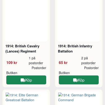
1914: British Cavalry
1914: British Infantry
(Lances) Regiment
Battalion
1 på
2 på
109 kr
65 kr
postorder
postorder
Postorder
Postorder
Butiken
Butiken
Köp
Köp