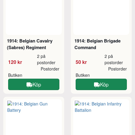
1914: Belgian Cavalry
1914: Belgian Brigade
(Sabres) Regiment
Command
2 på
2 på
120 kr
50 kr
postorder
postorder
Postorder
Postorder
Butiken
Butiken
Köp
Köp