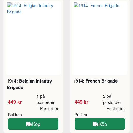
1914: Belgian Infantry
1914: French Brigade
Brigade
1 på
2 på
449 kr
449 kr
postorder
postorder
Postorder
Postorder
Butiken
Butiken
Köp
Köp