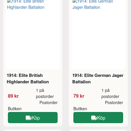
1914: Elite British
1914: Elite German Jager
Highlander Battalion
Battalion
1 på
1 på
89 kr
79 kr
postorder
postorder
Postorder
Postorder
Butiken
Butiken
Köp
Köp