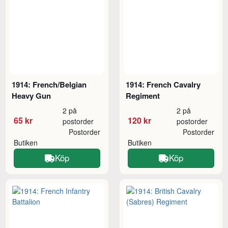
1914: French/Belgian
1914: French Cavalry
Heavy Gun
Regiment
2 på
2 på
65 kr
120 kr
postorder
postorder
Postorder
Postorder
Butiken
Butiken
Köp
Köp