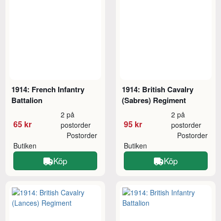
1914: French Infantry
1914: British Cavalry
Battalion
(Sabres) Regiment
2 på
2 på
65 kr
95 kr
postorder
postorder
Postorder
Postorder
Butiken
Butiken
Köp
Köp