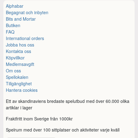
Alphabar
Begagnat och inbyten
Bits and Mortar
Butiken
FAQ
International orders
Jobba hos oss
Kontakta oss
Köpvillkor
Medlemsavgift
Om oss
Spellokalen
Tillgänglighet
Hantera cookies
Ett av skandinaviens bredaste spelutbud med över 60.000 olika
artiklar i lager
Fraktfritt inom Sverige från 1000kr
Spelrum med över 100 sittplatser och aktiviteter varje kväll