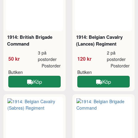
1914: British Brigade
1914: Belgian Cavalry
Command
(Lances) Regiment
3 på
2 på
50 kr
120 kr
postorder
postorder
Postorder
Postorder
Butiken
Butiken
Köp
Köp