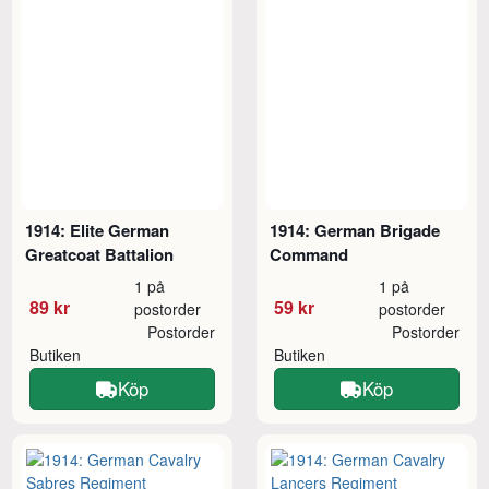
1914: Elite German
1914: German Brigade
Greatcoat Battalion
Command
1 på
1 på
89 kr
59 kr
postorder
postorder
Postorder
Postorder
Butiken
Butiken
Köp
Köp