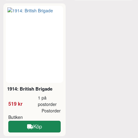
1914: British Brigade
1 på
519 kr
postorder
Postorder
Butiken
Köp