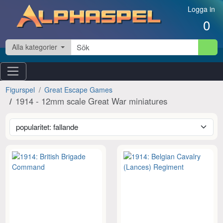
Hoppa till innehåll
Logga in
0
Alla kategorier
Figurspel
Great Escape Games
1914 - 12mm scale Great War miniatures