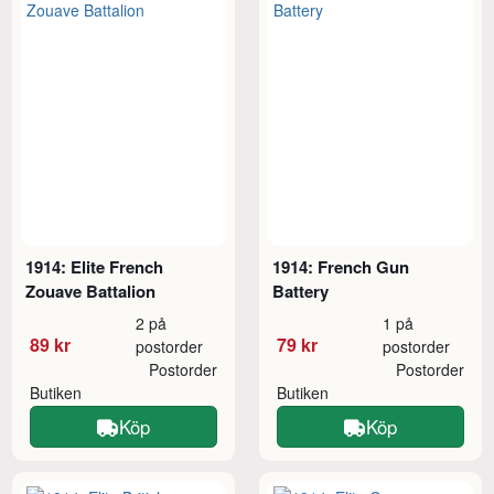
1914: Elite French
1914: French Gun
Zouave Battalion
Battery
2 på
1 på
89 kr
79 kr
postorder
postorder
Postorder
Postorder
Butiken
Butiken
Köp
Köp