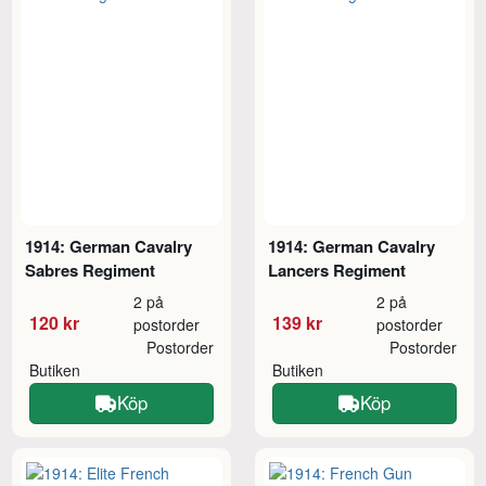
1914: German Cavalry
1914: German Cavalry
Sabres Regiment
Lancers Regiment
2 på
2 på
120 kr
139 kr
postorder
postorder
Postorder
Postorder
Butiken
Butiken
Köp
Köp