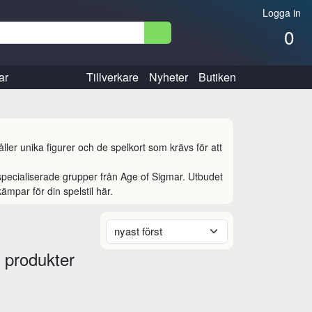
Logga in
0
ar
Tillverkare
Nyheter
Butiken
r unika figurer och de spelkort som krävs för att 
ill specialiserade grupper från Age of Sigmar. Utbudet 
ämpar för din spelstil här.
 produkter