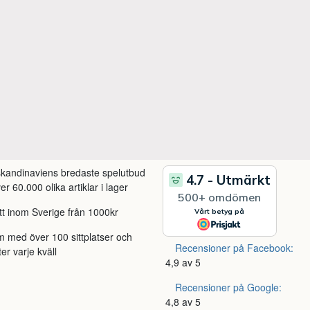
 skandinaviens bredaste spelutbud
r 60.000 olika artiklar i lager
itt inom Sverige från 1000kr
m med över 100 sittplatser och
Recensioner på Facebook:
ter varje kväll
4,9 av 5
Recensioner på Google:
4,8 av 5