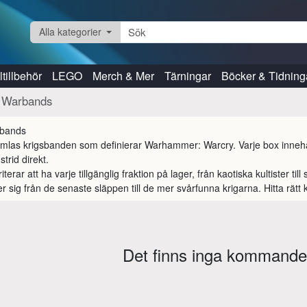
Alla kategorier
tillbehör
LEGO
Merch & Mer
Tärningar
Böcker & Tidning
Warbands
mlas krigsbanden som definierar Warhammer: Warcry. Varje box innehålle
strid direkt.

riterar att ha varje tillgänglig fraktion på lager, från kaotiska kultister t
er sig från de senaste släppen till de mer svårfunna krigarna. Hitta rätt k
Det finns inga kommande