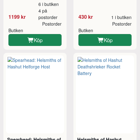
6 i butiken
4 på
1199 kr
430 kr
postorder
1 i butiken
Postorder
Postorder
Butiken
Butiken
Köp
Köp
Spearhead: Helsmiths of
Helsmiths of Hashut