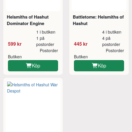
Helsmiths of Hashut
Battletome: Helsmiths of
Dominator Engine
Hashut
1 i butiken
4 i butiken
1 på
4 på
599 kr
445 kr
postorder
postorder
Postorder
Postorder
Butiken
Butiken
Köp
Köp