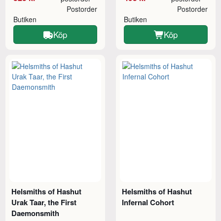
Postorder
Postorder
Butiken
Butiken
Köp
Köp
Helsmiths of Hashut
Helsmiths of Hashut
Urak Taar, the First
Infernal Cohort
Daemonsmith