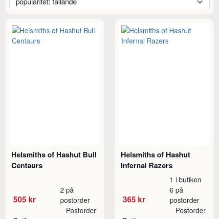
Helsmiths of Hashut Bull
Helsmiths of Hashut
Centaurs
Infernal Razers
1 i butiken
2 på
6 på
505 kr
365 kr
postorder
postorder
Postorder
Postorder