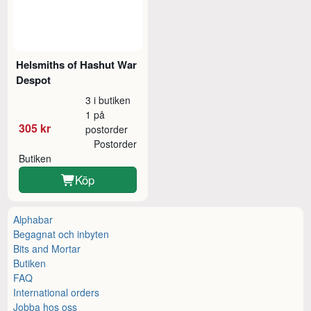
Helsmiths of Hashut War
Despot
3 i butiken
1 på
305 kr
postorder
Postorder
Butiken
Köp
Alphabar
Begagnat och inbyten
Bits and Mortar
Butiken
FAQ
International orders
Jobba hos oss