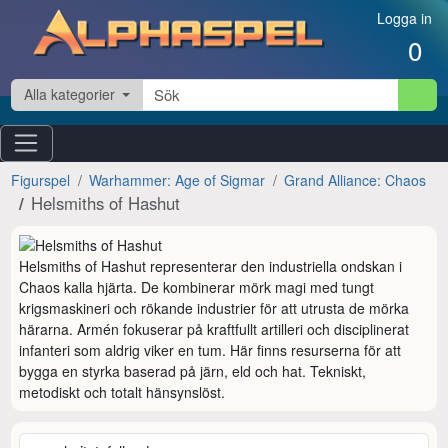
Hoppa till innehåll
Logga in
0
Alla kategorier
Figurspel
Warhammer: Age of Sigmar
Grand Alliance: Chaos
Helsmiths of Hashut
Helsmiths of Hashut representerar den industriella ondskan i 
Chaos kalla hjärta. De kombinerar mörk magi med tungt 
krigsmaskineri och rökande industrier för att utrusta de mörka 
härarna. Armén fokuserar på kraftfullt artilleri och disciplinerat 
infanteri som aldrig viker en tum. Här finns resurserna för att 
bygga en styrka baserad på järn, eld och hat. Tekniskt, 
metodiskt och totalt hänsynslöst.