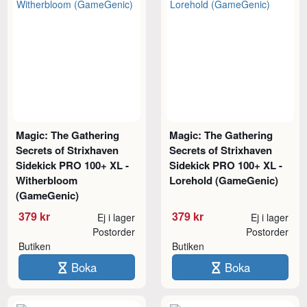
Magic: The Gathering
Magic: The Gathering
Secrets of Strixhaven
Secrets of Strixhaven
Sidekick PRO 100+ XL -
Sidekick PRO 100+ XL -
Witherbloom
Lorehold (GameGenic)
(GameGenic)
379 kr
379 kr
Ej i lager
Ej i lager
Postorder
Postorder
Butiken
Butiken
Boka
Boka