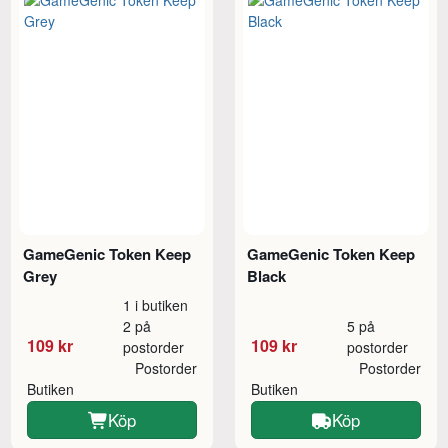
GameGenic Token Keep
GameGenic Token Keep
Grey
Black
1 i butiken
2 på
5 på
109 kr
109 kr
postorder
postorder
Postorder
Postorder
Butiken
Butiken
Köp
Köp