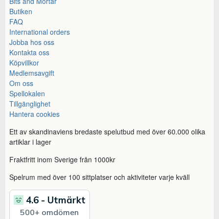
Bits and Mortar
Butiken
FAQ
International orders
Jobba hos oss
Kontakta oss
Köpvillkor
Medlemsavgift
Om oss
Spellokalen
Tillgänglighet
Hantera cookies
Ett av skandinaviens bredaste spelutbud med över 60.000 olika
artiklar i lager
Fraktfritt inom Sverige från 1000kr
Spelrum med över 100 sittplatser och aktiviteter varje kväll