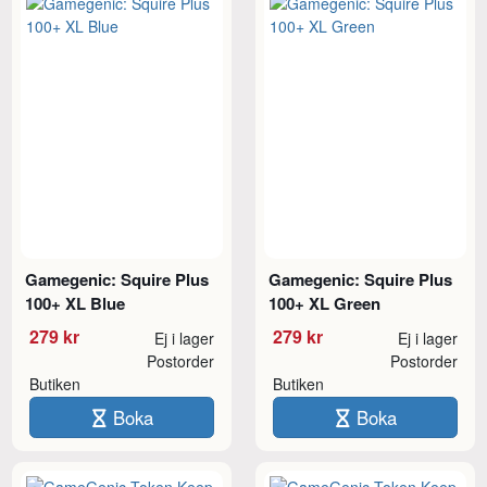
Gamegenic: Squire Plus
Gamegenic: Squire Plus
100+ XL Blue
100+ XL Green
279 kr
279 kr
Ej i lager
Ej i lager
Postorder
Postorder
Butiken
Butiken
Boka
Boka