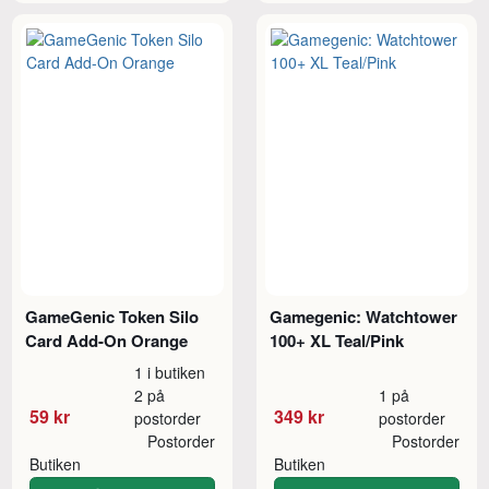
GameGenic Token Silo
Gamegenic: Watchtower
Card Add-On Orange
100+ XL Teal/Pink
1 i butiken
2 på
1 på
59 kr
349 kr
postorder
postorder
Postorder
Postorder
Butiken
Butiken