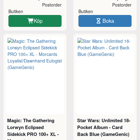
Postorder
Postorder
Butiken
Butiken
Köp
Boka
Magic: The Gathering
Star Wars: Unlimited 18-
Lorwyn Eclipsed
Pocket Album - Card
Sidekick PRO 100+ XL -
Back Blue (GameGenic)