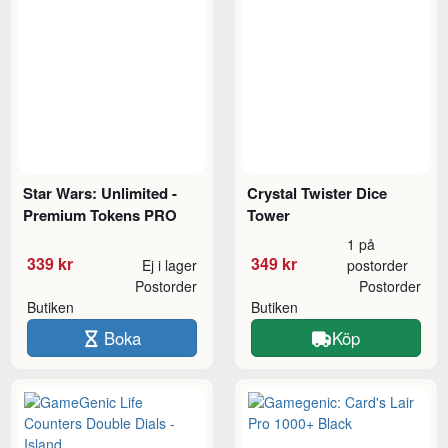
Star Wars: Unlimited -
Crystal Twister Dice
Premium Tokens PRO
Tower
1 på
339 kr
349 kr
Ej i lager
postorder
Postorder
Postorder
Butiken
Butiken
Boka
Köp