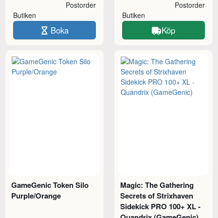
Postorder
Postorder
Butiken
Butiken
Boka
Köp
GameGenic Token Silo
Magic: The Gathering
Purple/Orange
Secrets of Strixhaven
Sidekick PRO 100+ XL -
Quandrix (GameGenic)