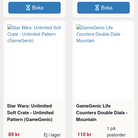
Boka
Boka
Star Wars: Unlimited
GameGenic Life
Soft Crate - Unlimited
Counters Double Dials -
Pattern (GameGenic)
Mountain
1 på
89 kr
110 kr
Ej i lager
postorder