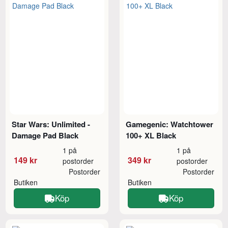
Star Wars: Unlimited -
Gamegenic: Watchtower
Damage Pad Black
100+ XL Black
1 på
1 på
149 kr
349 kr
postorder
postorder
Postorder
Postorder
Butiken
Butiken
Köp
Köp