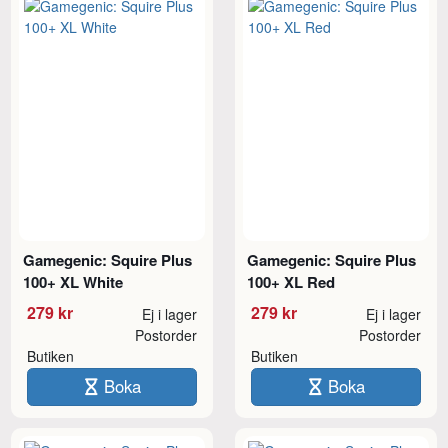
Gamegenic: Squire Plus
Gamegenic: Squire Plus
100+ XL White
100+ XL Red
279 kr
279 kr
Ej i lager
Ej i lager
Postorder
Postorder
Butiken
Butiken
Boka
Boka