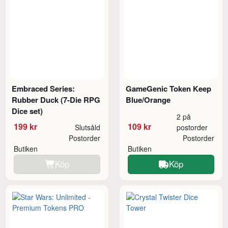
Embraced Series:
GameGenic Token Keep
Rubber Duck (7-Die RPG
Blue/Orange
Dice set)
2 på
199 kr
109 kr
Slutsåld
postorder
Postorder
Postorder
Butiken
Butiken
Köp
Köp