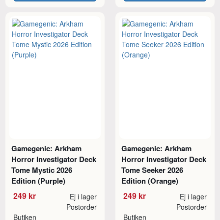
Gamegenic: Arkham
Gamegenic: Arkham
Horror Investigator Deck
Horror Investigator Deck
Tome Mystic 2026
Tome Seeker 2026
Edition (Purple)
Edition (Orange)
249 kr
249 kr
Ej i lager
Ej i lager
Postorder
Postorder
Butiken
Butiken