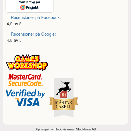
Recensioner på Facebook:
4,9 av 5
Recensioner på Google:
4,8 av 5
Alphaspel
Hobbyisterna i Stockholm AB