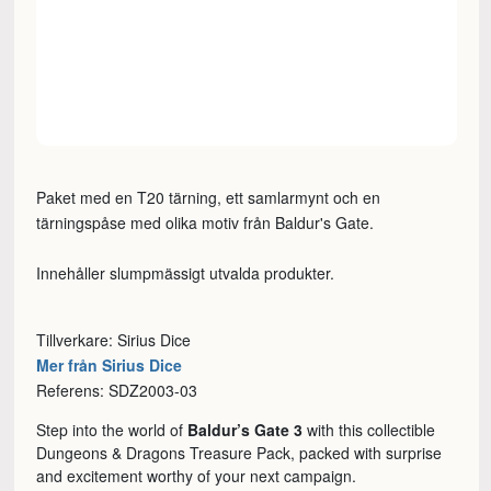
Paket med en T20 tärning, ett samlarmynt och en
tärningspåse med olika motiv från Baldur's Gate.
Innehåller slumpmässigt utvalda produkter.
Tillverkare: Sirius Dice
Mer från Sirius Dice
Referens: SDZ2003-03
Step into the world of
Baldur’s Gate 3
with this collectible
Dungeons & Dragons Treasure Pack, packed with surprise
and excitement worthy of your next campaign.