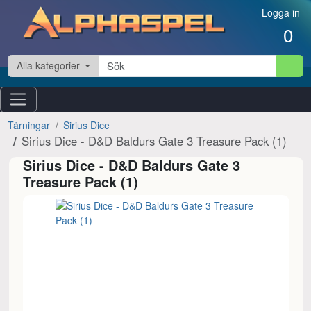
Hoppa till innehåll
Logga in
0
Alla kategorier
Tärningar
Sirius Dice
Sirius Dice - D&D Baldurs Gate 3 Treasure Pack (1)
Sirius Dice - D&D Baldurs Gate 3
Treasure Pack (1)