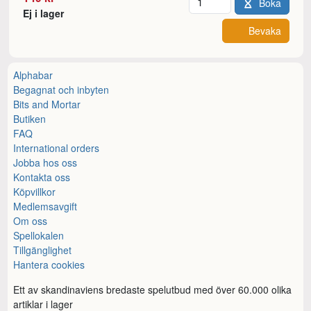
Boka
Ej i lager
Bevaka
Alphabar
Begagnat och inbyten
Bits and Mortar
Butiken
FAQ
International orders
Jobba hos oss
Kontakta oss
Köpvillkor
Medlemsavgift
Om oss
Spellokalen
Tillgänglighet
Hantera cookies
Ett av skandinaviens bredaste spelutbud med över 60.000 olika
artiklar i lager