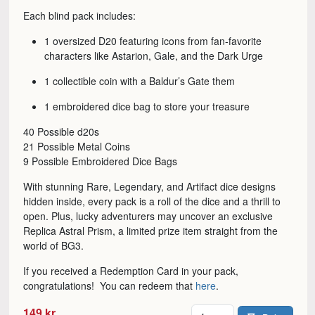
Each blind pack includes:
1 oversized D20 featuring icons from fan-favorite
characters like Astarion, Gale, and the Dark Urge
1 collectible coin with a Baldur’s Gate them
1 embroidered dice bag to store your treasure
40 Possible d20s
21 Possible Metal Coins
9 Possible Embroidered Dice Bags
With stunning Rare, Legendary, and Artifact dice designs
hidden inside, every pack is a roll of the dice and a thrill to
open. Plus, lucky adventurers may uncover an exclusive
Replica Astral Prism, a limited prize item straight from the
world of BG3.
If you received a Redemption Card in your pack,
congratulations! You can redeem that
here
.
Antal
149 kr