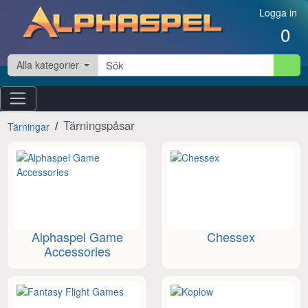
Hoppa till innehåll
Logga in
0
Alla kategorier
Tärningspåsar
Tärningar
Alphaspel Game
Chessex
Accessories