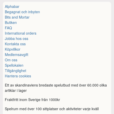
Alphabar
Begagnat och inbyten
Bits and Mortar
Butiken
FAQ
International orders
Jobba hos oss
Kontakta oss
Köpvillkor
Medlemsavgift
Om oss
Spellokalen
Tillgänglighet
Hantera cookies
Ett av skandinaviens bredaste spelutbud med över 60.000 olika
artiklar i lager
Fraktfritt inom Sverige från 1000kr
Spelrum med över 100 sittplatser och aktiviteter varje kväll