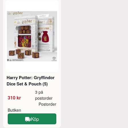
Harry Potter: Gryffindor
Dice Set & Pouch (5)
3 på
310 kr
postorder
Postorder
Butiken
Köp